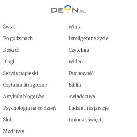
Świat
Wiara
Po godzinach
Inteligentne życie
Kościół
Czytelnia
Blogi
Wideo
Serwis papieski
Duchowość
Czytania liturgiczne
Biblia
Artykuły blogerów
Świadectwa
Psychologia na co dzień
Ludzie i inspiracje
Ślub
Imiona i święci
Modlitwy