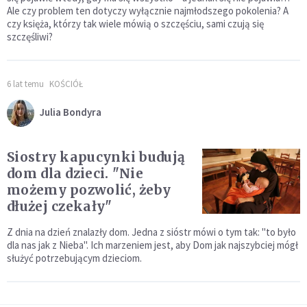
Ale czy problem ten dotyczy wyłącznie najmłodszego pokolenia? A
czy księża, którzy tak wiele mówią o szczęściu, sami czują się
szczęśliwi?
6 lat temu
KOŚCIÓŁ
Julia Bondyra
Siostry kapucynki budują
dom dla dzieci. "Nie
możemy pozwolić, żeby
dłużej czekały"
Z dnia na dzień znalazły dom. Jedna z sióstr mówi o tym tak: "to było
dla nas jak z Nieba". Ich marzeniem jest, aby Dom jak najszybciej mógł
służyć potrzebującym dzieciom.