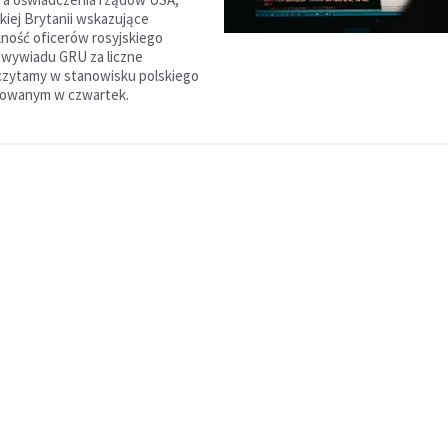
kiej Brytanii wskazujące
ność oficerów rosyjskiego
wywiadu GRU za liczne
 czytamy w stanowisku polskiego
kowanym w czwartek.