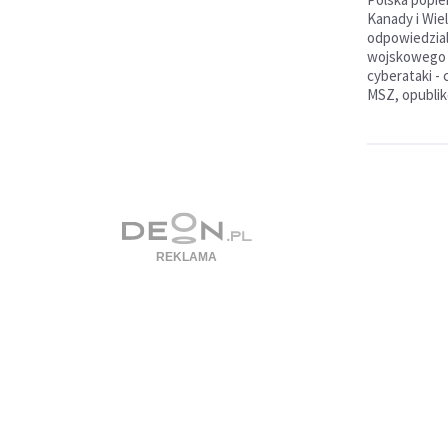
Kanady i Wiel
odpowiedzial
wojskowego 
cyberataki -
MSZ, opubli