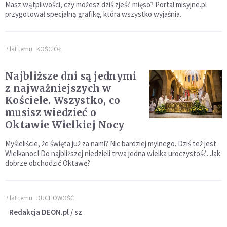
Masz wątpliwości, czy możesz dziś zjeść mięso? Portal misyjne.pl
przygotował specjalną grafikę, która wszystko wyjaśnia.
7 lat temu
KOŚCIÓŁ
Najbliższe dni są jednymi
z najważniejszych w
Kościele. Wszystko, co
musisz wiedzieć o
Oktawie Wielkiej Nocy
Myśleliście, że święta już za nami? Nic bardziej mylnego. Dziś też jest
Wielkanoc! Do najbliższej niedzieli trwa jedna wielka uroczystość. Jak
dobrze obchodzić Oktawę?
7 lat temu
DUCHOWOŚĆ
Redakcja DEON.pl / sz