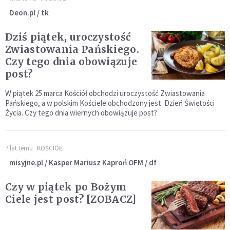
Deon.pl / tk
Dziś piątek, uroczystość
Zwiastowania Pańskiego.
Czy tego dnia obowiązuje
post?
W piątek 25 marca Kościół obchodzi uroczystość Zwiastowania
Pańskiego, a w polskim Kościele obchodzony jest Dzień Świętości
Życia. Czy tego dnia wiernych obowiązuje post?
7 lat temu
KOŚCIÓŁ
misyjne.pl / Kasper Mariusz Kaproń OFM / df
Czy w piątek po Bożym
Ciele jest post? [ZOBACZ]