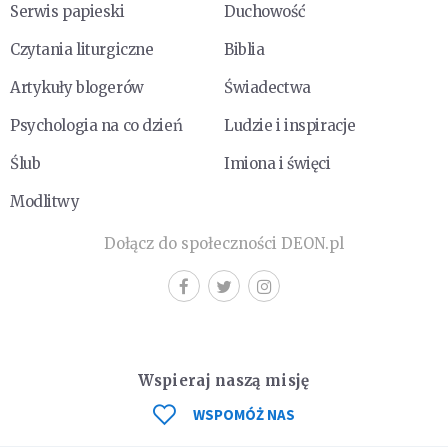
Serwis papieski
Duchowość
Czytania liturgiczne
Biblia
Artykuły blogerów
Świadectwa
Psychologia na co dzień
Ludzie i inspiracje
Ślub
Imiona i święci
Modlitwy
Dołącz do społeczności DEON.pl
Wspieraj naszą misję
WSPOMÓŻ NAS