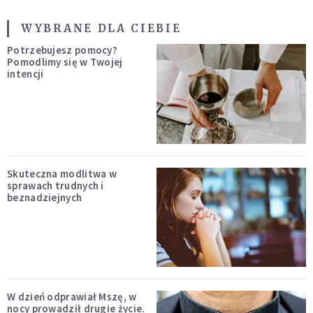
WYBRANE DLA CIEBIE
Potrzebujesz pomocy?
Pomodlimy się w Twojej
intencji
Skuteczna modlitwa w
sprawach trudnych i
beznadziejnych
W dzień odprawiał Mszę, w
nocy prowadził drugie życie.