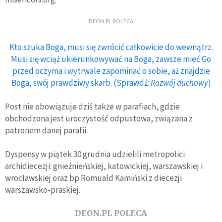
DEON.PL POLECA
Kto szuka Boga, musi się zwrócić całkowicie do wewnątrz.
Musi się wciąż ukierunkowywać na Boga, zawsze mieć Go
przed oczyma i wytrwale zapominać o sobie, aż znajdzie
Boga, swój prawdziwy skarb. (Sprawdź:
Rozwój duchowy
)
Post nie obowiązuje dziś także w parafiach, gdzie
obchodzona jest uroczystość odpustowa, związana z
patronem danej parafii.
Dyspensy w piątek 30 grudnia udzielili metropolici
archidiecezji: gnieźnieńskiej, katowickiej, warszawskiej i
wrocławskiej oraz bp Romuald Kamiński z diecezji
warszawsko-praskiej.
DEON.PL POLECA