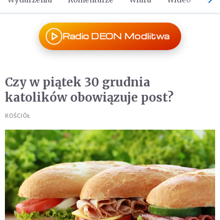
Radio DEON Modlitwa
Czy w piątek 30 grudnia
katolików obowiązuje post?
KOŚCIÓŁ