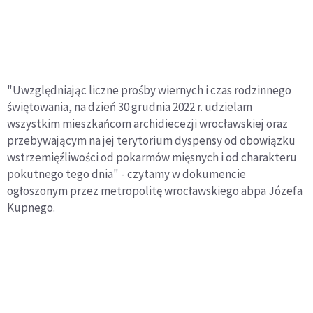
"Uwzględniając liczne prośby wiernych i czas rodzinnego
świętowania, na dzień 30 grudnia 2022 r. udzielam
wszystkim mieszkańcom archidiecezji wrocławskiej oraz
przebywającym na jej terytorium dyspensy od obowiązku
wstrzemięźliwości od pokarmów mięsnych i od charakteru
pokutnego tego dnia" - czytamy w dokumencie
ogłoszonym przez metropolitę wrocławskiego abpa Józefa
Kupnego.