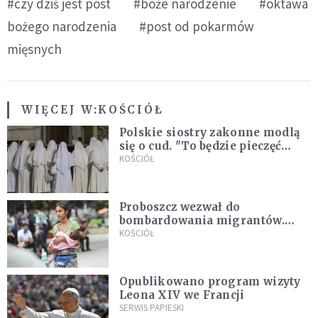
#czy dziś jest post
#boże narodzenie
#oktawa
bożego narodzenia
#post od pokarmów
mięsnych
WIĘCEJ W:
KOŚCIÓŁ
Polskie siostry zakonne modlą
się o cud. "To będzie pieczęć
Pana Boga dla naszej wiary"
KOŚCIÓŁ
Proboszcz wezwał do
bombardowania migrantów.
"Masowy ogień przeciwko
KOŚCIÓŁ
najeźdźcom!"
Opublikowano program wizyty
Leona XIV we Francji
SERWIS PAPIESKI