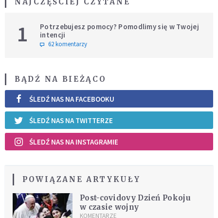
NAJCZĘŚCIEJ CZYTANE
1
Potrzebujesz pomocy? Pomodlimy się w Twojej
intencji
62 komentarzy
BĄDŹ NA BIEŻĄCO
ŚLEDŹ NAS NA FACEBOOKU
ŚLEDŹ NAS NA TWITTERZE
ŚLEDŹ NAS NA INSTAGRAMIE
POWIĄZANE ARTYKUŁY
Post-covidovy Dzień Pokoju
w czasie wojny
KOMENTARZE