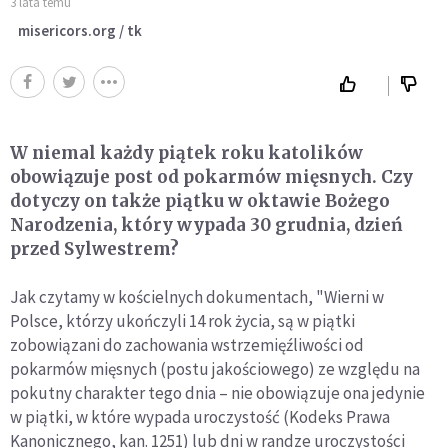
3 lata temu
misericors.org / tk
W niemal każdy piątek roku katolików
obowiązuje post od pokarmów mięsnych. Czy
dotyczy on także piątku w oktawie Bożego
Narodzenia, który wypada 30 grudnia, dzień
przed Sylwestrem?
Jak czytamy w kościelnych dokumentach, "Wierni w
Polsce, którzy ukończyli 14 rok życia, są w piątki
zobowiązani do zachowania wstrzemięźliwości od
pokarmów mięsnych (postu jakościowego) ze względu na
pokutny charakter tego dnia – nie obowiązuje ona jedynie
w piątki, w które wypada uroczystość (Kodeks Prawa
Kanonicznego, kan. 1251) lub dni w randze uroczystości