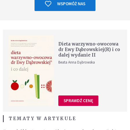
WSPOMÓŻ NAS
Dieta warzywno-owocowa
dr Ewy Dąbrowskiej(R) i co
dalej wydanie II
Beata Anna Dąbrowska
SPRAWDŹ CENĘ
TEMATY W ARTYKULE