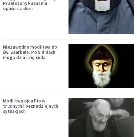
Przełożony kazał mu
opuścić zakon
Niezawodna modlitwa do
św. Szarbela. Po 9 dniach
mogą dziać się cuda
Modlitwa ojca Pio w
trudnych i beznadziejnych
sytuacjach