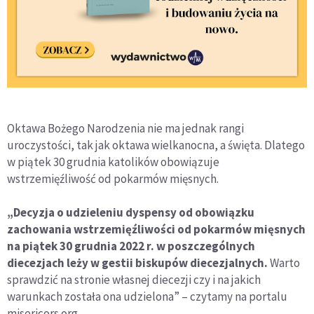
Oktawa Bożego Narodzenia nie ma jednak rangi
uroczystości, tak jak oktawa wielkanocna, a święta. Dlatego
w piątek 30 grudnia katolików obowiązuje
wstrzemięźliwość od pokarmów mięsnych.
„Decyzja o udzieleniu dyspensy od obowiązku
zachowania wstrzemięźliwości od pokarmów mięsnych
na piątek 30 grudnia 2022 r. w poszczególnych
diecezjach leży w gestii biskupów diecezjalnych.
Warto
sprawdzić na stronie własnej diecezji czy i na jakich
warunkach została ona udzielona” – czytamy na portalu
misericors.org.