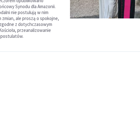
eczorem opublikowano
ńcowy Synodu dla Amazonii.
dalni nie postulują w nim
zmian, ale proszą o spokojne,
i zgodne z dotychczasowym
ościoła, przeanalizowanie
 postulatów.