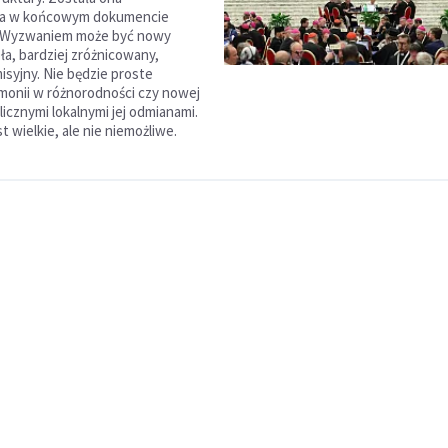
a w końcowym dokumencie
 Wyzwaniem może być nowy
ła, bardziej zróżnicowany,
misyjny. Nie będzie proste
monii w różnorodności czy nowej
z licznymi lokalnymi jej odmianami.
 wielkie, ale nie niemożliwe.