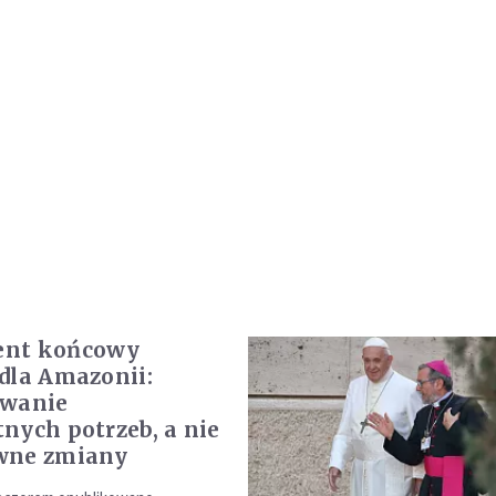
nt końcowy
dla Amazonii:
awanie
nych potrzeb, a nie
wne zmiany