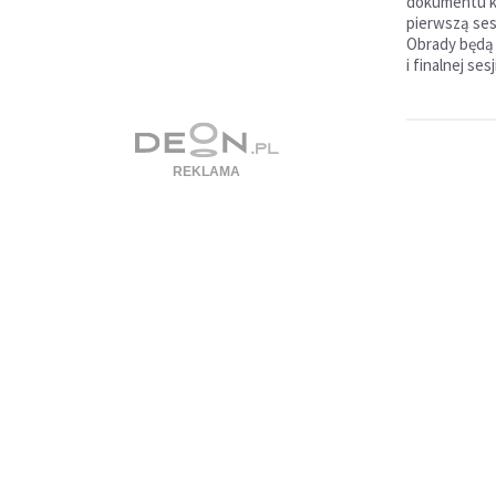
dokumentu 
pierwszą ses
Obrady będą
i finalnej ses