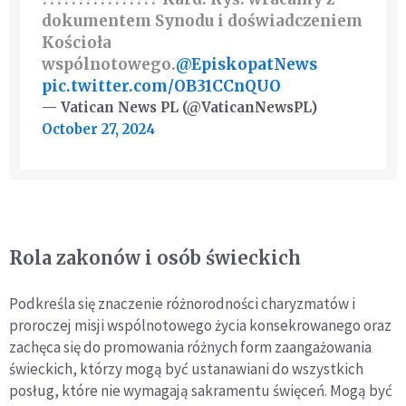
dokumentem Synodu i doświadczeniem
Kościoła
wspólnotowego.
@EpiskopatNews
pic.twitter.com/OB31CCnQUO
— Vatican News PL (@VaticanNewsPL)
October 27, 2024
Rola zakonów i osób świeckich
Podkreśla się znaczenie różnorodności charyzmatów i
proroczej misji wspólnotowego życia konsekrowanego oraz
zachęca się do promowania różnych form zaangażowania
świeckich, którzy mogą być ustanawiani do wszystkich
posług, które nie wymagają sakramentu święceń. Mogą być