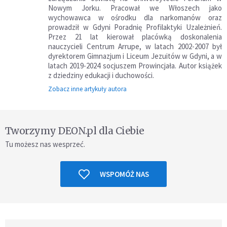
Nowym Jorku. Pracował we Włoszech jako
wychowawca w ośrodku dla narkomanów oraz
prowadził w Gdyni Poradnię Profilaktyki Uzależnień.
Przez 21 lat kierował placówką doskonalenia
nauczycieli Centrum Arrupe, w latach 2002-2007 był
dyrektorem Gimnazjum i Liceum Jezuitów w Gdyni, a w
latach 2019-2024 socjuszem Prowincjała. Autor książek
z dziedziny edukacji i duchowości.
Zobacz inne artykuły autora
Tworzymy DEON.pl dla Ciebie
Tu możesz nas wesprzeć.
WSPOMÓŻ NAS