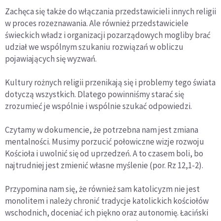
Zachęca się także do włączania przedstawicieli innych religii
w proces rozeznawania. Ale również przedstawiciele
świeckich władz i organizacji pozarządowych mogliby brać
udział we wspólnym szukaniu rozwiązań w obliczu
pojawiających się wyzwań.
Kultury rożnych religii przenikają się i problemy tego świata
dotyczą wszystkich. Dlatego powinniśmy starać się
zrozumieć je wspólnie i wspólnie szukać odpowiedzi.
Czytamy w dokumencie, że potrzebna nam jest zmiana
mentalności. Musimy porzucić połowiczne wizje rozwoju
Kościoła i uwolnić się od uprzedzeń. A to czasem boli, bo
najtrudniej jest zmienić własne myślenie (por. Rz 12,1-2).
Przypomina nam się, że również sam katolicyzm nie jest
monolitem i należy chronić tradycje katolickich kościołów
wschodnich, doceniać ich piękno oraz autonomię. Łaciński