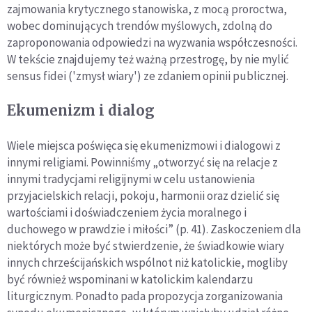
zajmowania krytycznego stanowiska, z mocą proroctwa,
wobec dominujących trendów myślowych, zdolną do
zaproponowania odpowiedzi na wyzwania współczesności.
W tekście znajdujemy też ważną przestrogę, by nie mylić
sensus fidei ('zmysł wiary') ze zdaniem opinii publicznej.
Ekumenizm i dialog
Wiele miejsca poświęca się ekumenizmowi i dialogowi z
innymi religiami. Powinniśmy „otworzyć się na relacje z
innymi tradycjami religijnymi w celu ustanowienia
przyjacielskich relacji, pokoju, harmonii oraz dzielić się
wartościami i doświadczeniem życia moralnego i
duchowego w prawdzie i miłości” (p. 41). Zaskoczeniem dla
niektórych może być stwierdzenie, że świadkowie wiary
innych chrześcijańskich wspólnot niż katolickie, mogliby
być również wspominani w katolickim kalendarzu
liturgicznym. Ponadto pada propozycja zorganizowania