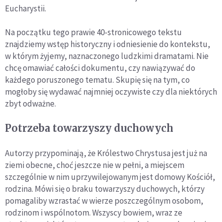
Eucharystii.
Na początku tego prawie 40-stronicowego tekstu
znajdziemy wstęp historyczny i odniesienie do kontekstu,
w którym żyjemy, naznaczonego ludzkimi dramatami. Nie
chcę omawiać całości dokumentu, czy nawiązywać do
każdego poruszonego tematu. Skupię się na tym, co
mogłoby się wydawać najmniej oczywiste czy dla niektórych
zbyt odważne.
Potrzeba towarzyszy duchowych
Autorzy przypominają, że Królestwo Chrystusa jest już na
ziemi obecne, choć jeszcze nie w pełni, a miejscem
szczególnie w nim uprzywilejowanym jest domowy Kościół,
rodzina. Mówi się o braku towarzyszy duchowych, którzy
pomagaliby wzrastać w wierze poszczególnym osobom,
rodzinom i wspólnotom. Wszyscy bowiem, wraz ze