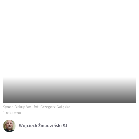
Synod Biskupów - fot. Grzegorz Gałązka
1 rok temu
Wojciech Żmudziński SJ