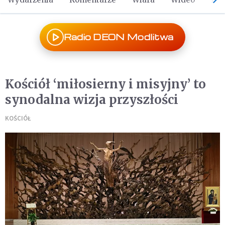
Radio DEON Modlitwa
Kościół ‘miłosierny i misyjny’ to
synodalna wizja przyszłości
KOŚCIÓŁ