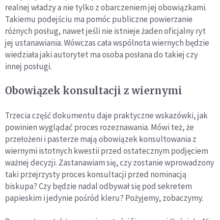
realnej władzy a nie tylko z obarczeniem jej obowiązkami.
Takiemu podejściu ma pomóc publiczne powierzanie
różnych posług, nawet jeśli nie istnieje żaden oficjalny ryt
jej ustanawiania. Wówczas cała wspólnota wiernych będzie
wiedziała jaki autorytet ma osoba posłana do takiej czy
innej posługi.
Obowiązek konsultacji z wiernymi
Trzecia część dokumentu daje praktyczne wskazówki, jak
powinien wyglądać proces rozeznawania. Mówi też, że
przełożeni i pasterze mają obowiązek konsultowania z
wiernymi istotnych kwestii przed ostatecznym podjęciem
ważnej decyzji. Zastanawiam się, czy zostanie wprowadzony
taki przejrzysty proces konsultacji przed nominacją
biskupa? Czy będzie nadal odbywał się pod sekretem
papieskim i jedynie pośród kleru? Pożyjemy, zobaczymy.