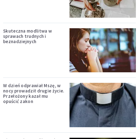
Skuteczna modlitwa w
sprawach trudnych i
beznadziejnych
W dzień odprawiał Mszę, w
nocy prowadził drugie życie.
Przełożony kazał mu
opuścić zakon