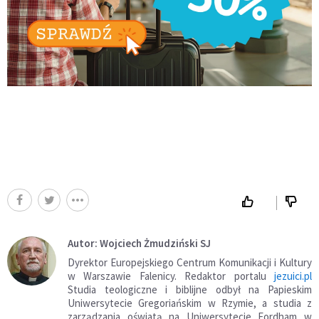
Autor: Wojciech Żmudziński SJ
Dyrektor Europejskiego Centrum Komunikacji i Kultury
w Warszawie Falenicy. Redaktor portalu
jezuici.pl
Studia teologiczne i biblijne odbył na Papieskim
Uniwersytecie Gregoriańskim w Rzymie, a studia z
zarządzania oświatą na Uniwersytecie Fordham w