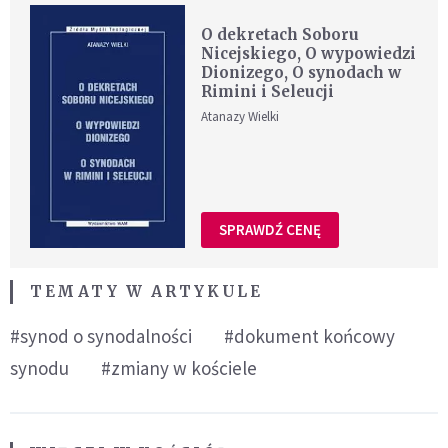
O dekretach Soboru
Nicejskiego, O wypowiedzi
Dionizego, O synodach w
Rimini i Seleucji
Atanazy Wielki
SPRAWDŹ CENĘ
TEMATY W ARTYKULE
#synod o synodalności
#dokument końcowy
synodu
#zmiany w kościele