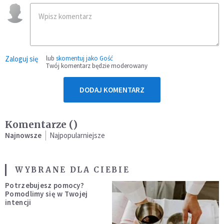
Zaloguj się
lub
skomentuj jako Gość
Twój komentarz będzie moderowany
DODAJ KOMENTARZ
Komentarze (
)
Najnowsze
Najpopularniejsze
WYBRANE DLA CIEBIE
Potrzebujesz pomocy?
Pomodlimy się w Twojej
intencji