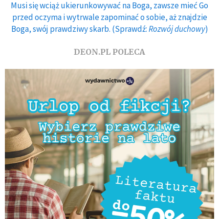
Musi się wciąż ukierunkowywać na Boga, zawsze mieć Go
przed oczyma i wytrwale zapominać o sobie, aż znajdzie
Boga, swój prawdziwy skarb. (Sprawdź:
Rozwój duchowy
)
DEON.PL POLECA