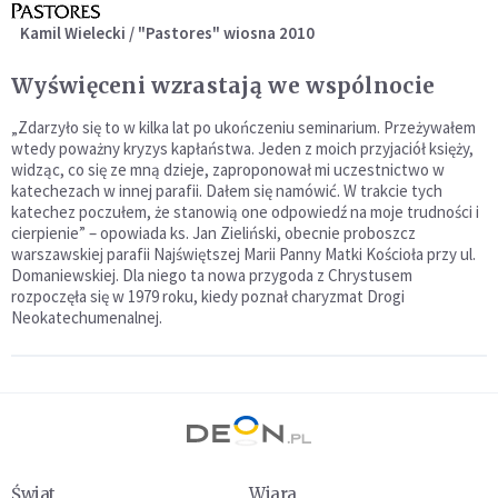
Kamil Wielecki / "Pastores" wiosna 2010
Wyświęceni wzrastają we wspólnocie
„Zdarzyło się to w kilka lat po ukończeniu seminarium. Przeżywałem
wtedy poważny kryzys kapłaństwa. Jeden z moich przyjaciół księży,
widząc, co się ze mną dzieje, zaproponował mi uczestnictwo w
katechezach w innej parafii. Dałem się namówić. W trakcie tych
katechez poczułem, że stanowią one odpowiedź na moje trudności i
cierpienie” – opowiada ks. Jan Zieliński, obecnie proboszcz
warszawskiej parafii Najświętszej Marii Panny Matki Kościoła przy ul.
Domaniewskiej. Dla niego ta nowa przygoda z Chrystusem
rozpoczęła się w 1979 roku, kiedy poznał charyzmat Drogi
Neokatechumenalnej.
Świat
Wiara