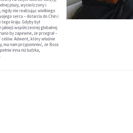
udnej plaży, wycieńczony i
nigdy nie realizując wielkiego
ojego serca – dotarcia do Chin i
 tego kraju. Gdyby był
 jakiejś współczesnej globalnej
znano by zapewne, że przegrał –
” celów. Adwent, który właśnie
y, ma nam przypomnieć, że Boża
upełnie inna niż ludzka,
.