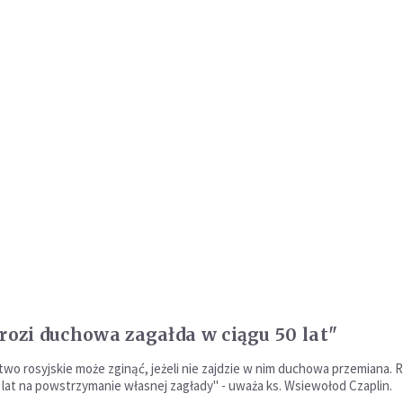
grozi duchowa zagałda w ciągu 50 lat"
wo rosyjskie może zginąć, jeżeli nie zajdzie w nim duchowa przemiana. R
 lat na powstrzymanie własnej zagłady" - uważa ks. Wsiewołod Czaplin.