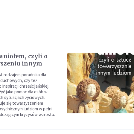
aniołem, czyli o
yszeniu innym
st rodzajem poradnika dla
 duchowych, czy też
inspiracji chrześcijańskiej.
żyć jako pomoc dla osób w
h sytuacjach życiowych.
uje się towarzyszeniem
sychicznym ludziom w pełni
adczającym kryzysów wzrostu.