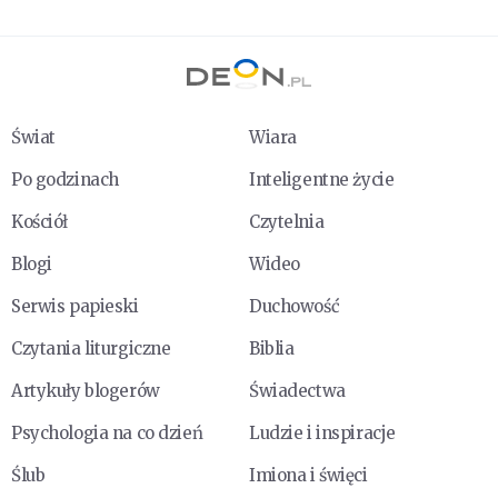
Świat
Wiara
Po godzinach
Inteligentne życie
Kościół
Czytelnia
Blogi
Wideo
Serwis papieski
Duchowość
Czytania liturgiczne
Biblia
Artykuły blogerów
Świadectwa
Psychologia na co dzień
Ludzie i inspiracje
Ślub
Imiona i święci