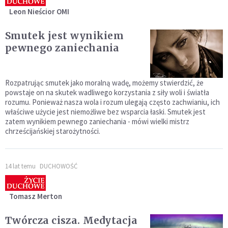
Leon Nieścior OMI
Smutek jest wynikiem
pewnego zaniechania
Rozpatrując smutek jako moralną wadę, możemy stwierdzić, że
powstaje on na skutek wadliwego korzystania z siły woli i światła
rozumu. Ponieważ nasza wola i rozum ulegają często zachwianiu, ich
właściwe użycie jest niemożliwe bez wsparcia łaski. Smutek jest
zatem wynikiem pewnego zaniechania - mówi wielki mistrz
chrześcijańskiej starożytności.
14 lat temu
DUCHOWOŚĆ
Tomasz Merton
Twórcza cisza. Medytacja