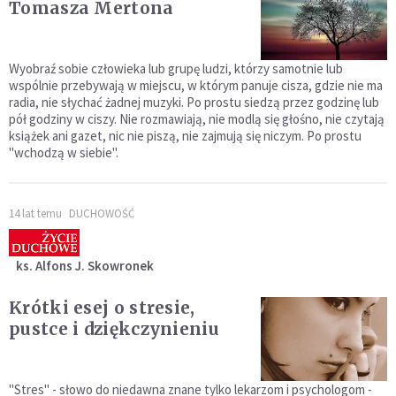
Tomasza Mertona
Wyobraź sobie człowieka lub grupę ludzi, którzy samotnie lub
wspólnie przebywają w miejscu, w którym panuje cisza, gdzie nie ma
radia, nie słychać żadnej muzyki. Po prostu siedzą przez godzinę lub
pół godziny w ciszy. Nie rozmawiają, nie modlą się głośno, nie czytają
książek ani gazet, nic nie piszą, nie zajmują się niczym. Po prostu
"wchodzą w siebie".
14 lat temu
DUCHOWOŚĆ
ks. Alfons J. Skowronek
Krótki esej o stresie,
pustce i dziękczynieniu
"Stres" - słowo do niedawna znane tylko lekarzom i psychologom -