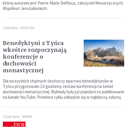
której autorem jest Pierre-Marie Delfieux, założyciel Monastycznych
Wspólnot Jerozolimskich.
5 lat temu
KOŚCIÓŁ
Benedyktyni z Tyńca
wkrótce rozpoczynają
konferencje o
duchowości
monastycznej
Dla wszystkich chętnych słuchaczy opactwo benedyktynów w
Tyńcu przygotowało 12-godzinny zestaw konferencji na temat
duchowości monastycznej. Wykłady były już pojedynczo publikowane
na kanale YouTube. Premiera cyklu odbędzie się w najbliższą sobotę.
13 lat temu
WIARA