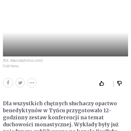
(fot. depositphotos.com)
5 lat temu
Dla wszystkich chętnych słuchaczy opactwo
benedyktynów w Tyńcu przygotowało 12-
godzinny zestaw konferencji na temat
duchowości monastycznej. Wykłady były już