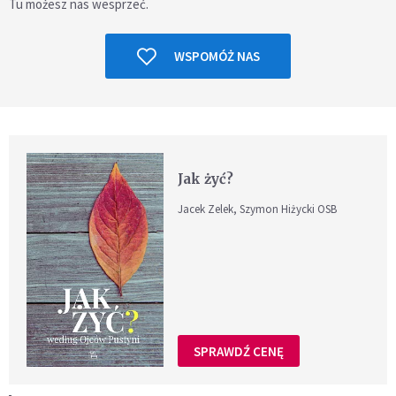
Tu możesz nas wesprzeć.
WSPOMÓŻ NAS
Jak żyć?
Jacek Zelek, Szymon Hiżycki OSB
SPRAWDŹ CENĘ