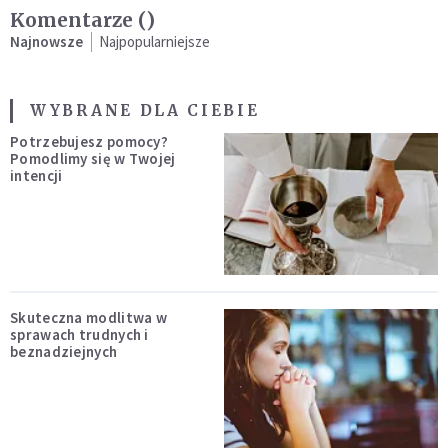
Komentarze (
)
Najnowsze
Najpopularniejsze
WYBRANE DLA CIEBIE
Potrzebujesz pomocy?
Pomodlimy się w Twojej
intencji
Skuteczna modlitwa w
sprawach trudnych i
beznadziejnych