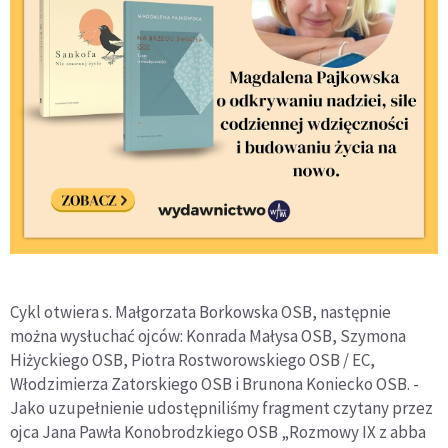
Cykl otwiera s. Małgorzata Borkowska OSB, następnie
można wysłuchać ojców: Konrada Małysa OSB, Szymona
Hiżyckiego OSB, Piotra Rostworowskiego OSB / EC,
Włodzimierza Zatorskiego OSB i Brunona Koniecko OSB. -
Jako uzupełnienie udostępniliśmy fragment czytany przez
ojca Jana Pawła Konobrodzkiego OSB „Rozmowy IX z abba