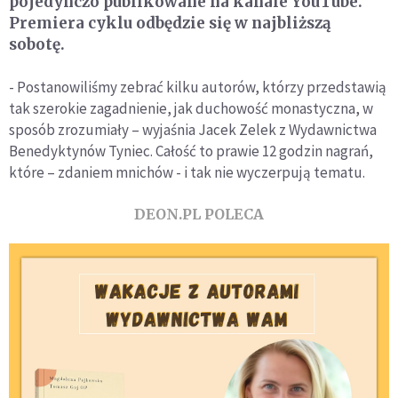
pojedynczo publikowane na kanale YouTube.
Premiera cyklu odbędzie się w najbliższą
sobotę.
- Postanowiliśmy zebrać kilku autorów, którzy przedstawią
tak szerokie zagadnienie, jak duchowość monastyczna, w
sposób zrozumiały – wyjaśnia Jacek Zelek z Wydawnictwa
Benedyktynów Tyniec. Całość to prawie 12 godzin nagrań,
które – zdaniem mnichów - i tak nie wyczerpują tematu.
DEON.PL POLECA