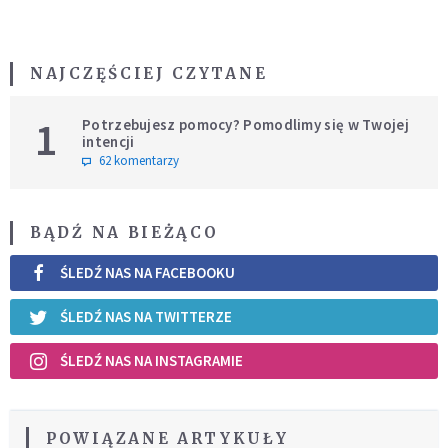
NAJCZĘŚCIEJ CZYTANE
1
Potrzebujesz pomocy? Pomodlimy się w Twojej
intencji
62 komentarzy
BĄDŹ NA BIEŻĄCO
ŚLEDŹ NAS NA FACEBOOKU
ŚLEDŹ NAS NA TWITTERZE
ŚLEDŹ NAS NA INSTAGRAMIE
POWIĄZANE ARTYKUŁY