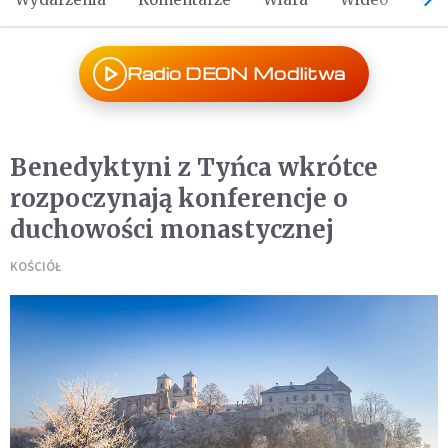
Radio DEON Modlitwa
Benedyktyni z Tyńca wkrótce
rozpoczynają konferencje o
duchowości monastycznej
KOŚCIÓŁ