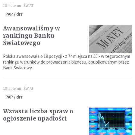
13 lat temu
ŚWIAT
PAP / drr
Awansowaliśmy w
rankingu Banku
Światowego
Polska awansowała o 19 pozycji - z 74 miejsca na 55 - w tegorocznym
rankingu warunków do prowadzenia biznesu, opublikowanym przez
Bank Światowy.
13 lat temu
ŚWIAT
PAP / drr
Wzrasta liczba spraw o
ogłoszenie upadłości