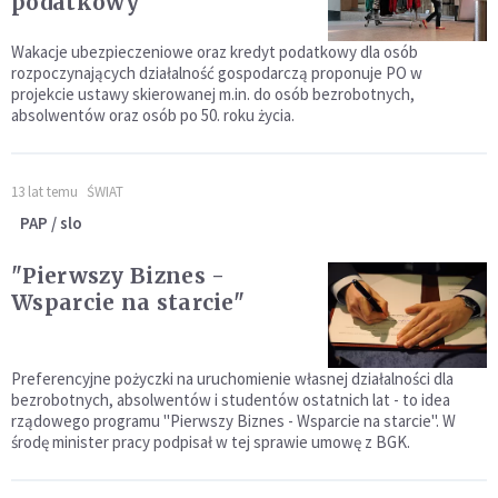
podatkowy
Wakacje ubezpieczeniowe oraz kredyt podatkowy dla osób
rozpoczynających działalność gospodarczą proponuje PO w
projekcie ustawy skierowanej m.in. do osób bezrobotnych,
absolwentów oraz osób po 50. roku życia.
13 lat temu
ŚWIAT
PAP / slo
"Pierwszy Biznes -
Wsparcie na starcie"
Preferencyjne pożyczki na uruchomienie własnej działalności dla
bezrobotnych, absolwentów i studentów ostatnich lat - to idea
rządowego programu "Pierwszy Biznes - Wsparcie na starcie". W
środę minister pracy podpisał w tej sprawie umowę z BGK.