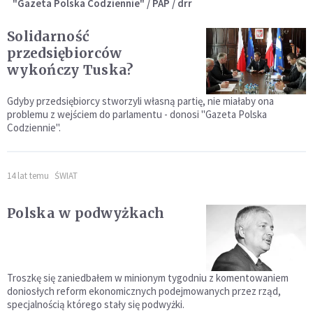
"Gazeta Polska Codziennie" / PAP / drr
Solidarność
przedsiębiorców
wykończy Tuska?
Gdyby przedsiębiorcy stworzyli własną partię, nie miałaby ona
problemu z wejściem do parlamentu - donosi "Gazeta Polska
Codziennie".
14 lat temu
ŚWIAT
Polska w podwyżkach
Troszkę się zaniedbałem w minionym tygodniu z komentowaniem
doniosłych reform ekonomicznych podejmowanych przez rząd,
specjalnością którego stały się podwyżki.