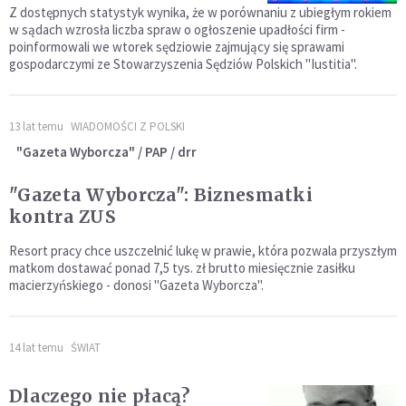
Z dostępnych statystyk wynika, że w porównaniu z ubiegłym rokiem
w sądach wzrosła liczba spraw o ogłoszenie upadłości firm -
poinformowali we wtorek sędziowie zajmujący się sprawami
gospodarczymi ze Stowarzyszenia Sędziów Polskich "Iustitia".
13 lat temu
WIADOMOŚCI Z POLSKI
"Gazeta Wyborcza" / PAP / drr
"Gazeta Wyborcza": Biznesmatki
kontra ZUS
Resort pracy chce uszczelnić lukę w prawie, która pozwala przyszłym
matkom dostawać ponad 7,5 tys. zł brutto miesięcznie zasiłku
macierzyńskiego - donosi "Gazeta Wyborcza".
14 lat temu
ŚWIAT
Dlaczego nie płacą?