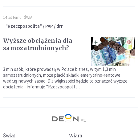
14 lat temu
ŚWIAT
"Rzeczpospolita" / PAP / drr
Wyższe obciążenia dla
samozatrudnionych?
3 mln osób, które prowadzą w Polsce biznes, w tym 1,3 mln
samozatrudnionych, może płacić składki emerytalno-rentowe
według nowych zasad. Dla większości będzie to oznaczać wyższe
obciążenia - informuje "Rzeczpospolita".
Świat
Wiara