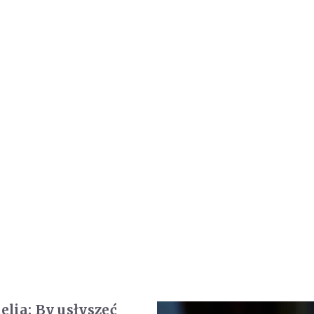
lia: By usłyszeć