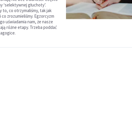
 ‘selektywnej głuchoty’.
 to, co otrzymaliśmy, tak jak
 i co zrozumieliśmy. Egzorcyzm
go uświadamia nam, że nasze
mają różne etapy. Trzeba poddać
dagogice.