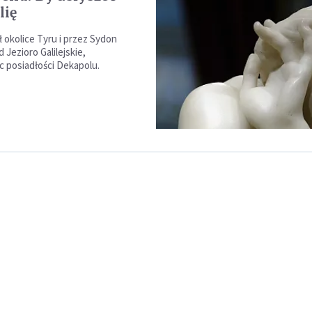
lię
 okolice Tyru i przez Sydon
 Jezioro Galilejskie,
c posiadłości Dekapolu.