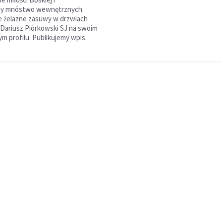
amy mnóstwo wewnętrznych
e żelazne zasuwy w drzwiach
e Dariusz Piórkowski SJ na swoim
 profilu. Publikujemy wpis.