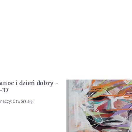
anoc i dzień dobry -
-37
znaczy: Otwórz się!"