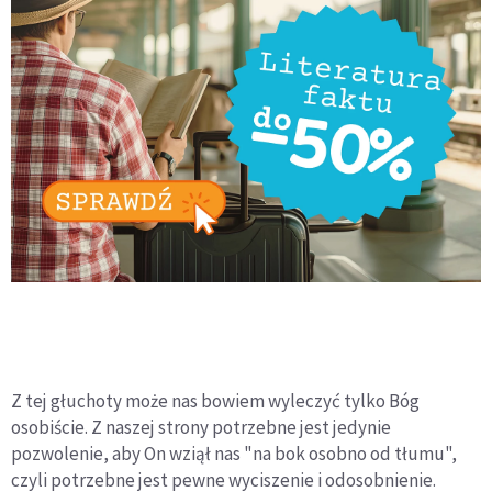
Z tej głuchoty może nas bowiem wyleczyć tylko Bóg
osobiście. Z naszej strony potrzebne jest jedynie
pozwolenie, aby On wziął nas "na bok osobno od tłumu",
czyli potrzebne jest pewne wyciszenie i odosobnienie.