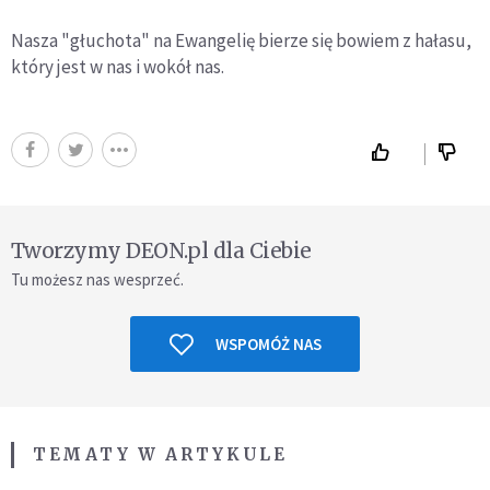
Nasza "głuchota" na Ewangelię bierze się bowiem z hałasu,
który jest w nas i wokół nas.
Tworzymy DEON.pl dla Ciebie
Tu możesz nas wesprzeć.
WSPOMÓŻ NAS
TEMATY W ARTYKULE