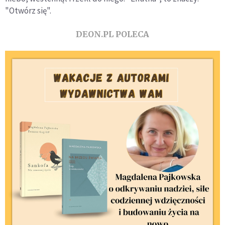
"Otwórz się".
DEON.PL POLECA