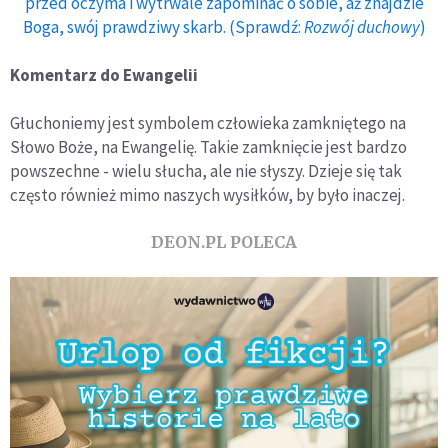
przed oczyma i wytrwale zapominać o sobie, aż znajdzie
Boga, swój prawdziwy skarb. (Sprawdź:
Rozwój duchowy
)
Komentarz do Ewangelii
Głuchoniemy jest symbolem człowieka zamkniętego na
Słowo Boże, na Ewangelię. Takie zamknięcie jest bardzo
powszechne - wielu słucha, ale nie słyszy. Dzieje się tak
często również mimo naszych wysiłków, by było inaczej.
DEON.PL POLECA