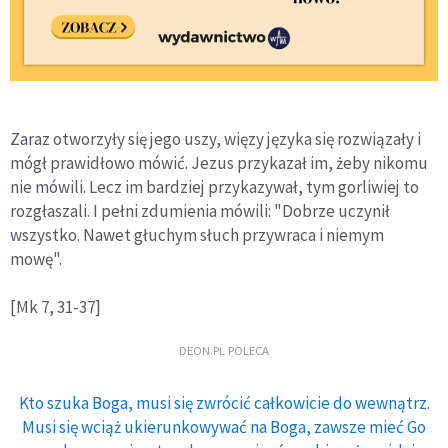
Zaraz otworzyły się jego uszy, więzy języka się rozwiązały i
mógł prawidłowo mówić. Jezus przykazał im, żeby nikomu
nie mówili. Lecz im bardziej przykazywał, tym gorliwiej to
rozgłaszali. I pełni zdumienia mówili: "Dobrze uczynił
wszystko. Nawet głuchym słuch przywraca i niemym
mowę".
[Mk 7, 31-37]
DEON.PL POLECA
Kto szuka Boga, musi się zwrócić całkowicie do wewnątrz.
Musi się wciąż ukierunkowywać na Boga, zawsze mieć Go