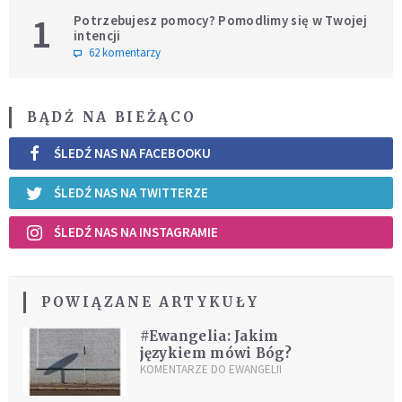
1
Potrzebujesz pomocy? Pomodlimy się w Twojej
intencji
62 komentarzy
BĄDŹ NA BIEŻĄCO
ŚLEDŹ NAS NA FACEBOOKU
ŚLEDŹ NAS NA TWITTERZE
ŚLEDŹ NAS NA INSTAGRAMIE
POWIĄZANE ARTYKUŁY
#Ewangelia: Jakim
językiem mówi Bóg?
KOMENTARZE DO EWANGELII