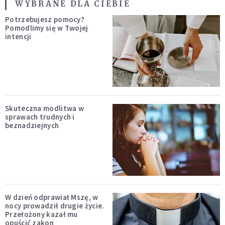
WYBRANE DLA CIEBIE
Potrzebujesz pomocy?
Pomodlimy się w Twojej
intencji
Skuteczna modlitwa w
sprawach trudnych i
beznadziejnych
W dzień odprawiał Mszę, w
nocy prowadził drugie życie.
Przełożony kazał mu
opuścić zakon