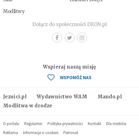
Modlitwy
Dołącz do społeczności DEON.pl
Wspieraj naszą misję
WSPOMÓŻ NAS
Jezuici.pl
Wydawnictwo WAM
Mando.pl
Modlitwa w drodze
O portalu
Regulamin
Polityka prywatności
Kontakt
Dla mediów
Reklama
Informacje o cookies
Patronat