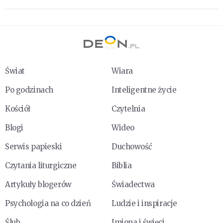
Świat
Wiara
Po godzinach
Inteligentne życie
Kościół
Czytelnia
Blogi
Wideo
Serwis papieski
Duchowość
Czytania liturgiczne
Biblia
Artykuły blogerów
Świadectwa
Psychologia na co dzień
Ludzie i inspiracje
Ślub
Imiona i święci