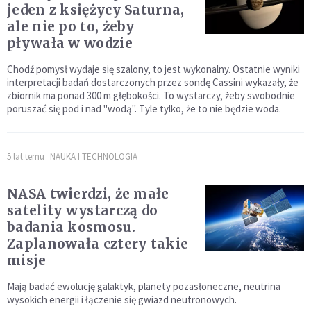
jeden z księżycy Saturna,
ale nie po to, żeby
pływała w wodzie
Chodź pomysł wydaje się szalony, to jest wykonalny. Ostatnie wyniki
interpretacji badań dostarczonych przez sondę Cassini wykazały, że
zbiornik ma ponad 300 m głębokości. To wystarczy, żeby swobodnie
poruszać się pod i nad "wodą". Tyle tylko, że to nie będzie woda.
5 lat temu
NAUKA I TECHNOLOGIA
NASA twierdzi, że małe
satelity wystarczą do
badania kosmosu.
Zaplanowała cztery takie
misje
Mają badać ewolucję galaktyk, planety pozasłoneczne, neutrina
wysokich energii i łączenie się gwiazd neutronowych.