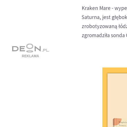
Kraken Mare - wype
Saturna, jest głębo
zrobotyzowaną łódź
zgromadziła sonda C