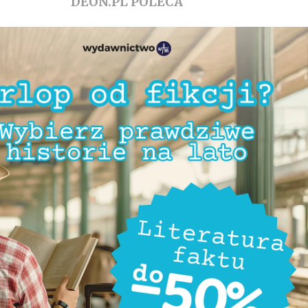
DEON.PL POLECA