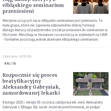
elbląskiego seminarium
przeniesieni
Kleryków uczących się w elbląskim seminarium jest jedenastu. To
mała grupa, która nie zapewnia odpowiednio dobrej formacji -
dlatego klerycy od października zostali przeniesieni do seminarium w
Olsztynie. Mieszkają w Hosianum i uczestniczą w wykładach na UAM
- formalnie pozostają jednak alumnami elbląskiego seminarium.
3 lata temu
KOŚCIÓŁ
KAI / tk
Rozpocznie się proces
beatyfikacyjny
Aleksandry Gabrysiak,
zamordowanej lekarki
6 lutego 2023 r. minęła 30. rocznica zabójstwa lek. med. Aleksandry
Gabrysiak z Elbląga. Bp Jacek Jezierski poinformował, że podjął