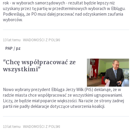
rok - w wyborach samorządowych - rezultat będzie lepszy niż
uzyskany przez tę partię w przedterminowych wyborach w Elblągu.
Podkreślają, że PO musi dalej pracować nad odzyskaniem zaufania
wyborców.
13 lat temu
WIADOMOŚCI Z POLSKI
PAP / pz
"Chcę współpracować ze
wszystkimi"
Nowo wybrany prezydent Elbląga Jerzy Wilk (PiS) deklaruje, że w
radzie miasta chce współpracować ze wszystkimi ugrupowaniami.
Liczy, że będzie miał poparcie większości. Na razie ze strony żadnej
partii nie padły deklaracje dotyczące utworzenia koalicji.
13 lat temu
WIADOMOŚCI Z POLSKI