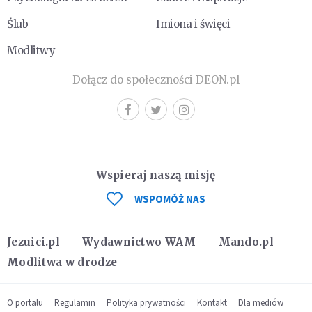
Ślub
Imiona i święci
Modlitwy
Dołącz do społeczności DEON.pl
Wspieraj naszą misję
WSPOMÓŻ NAS
Jezuici.pl
Wydawnictwo WAM
Mando.pl
Modlitwa w drodze
O portalu
Regulamin
Polityka prywatności
Kontakt
Dla mediów