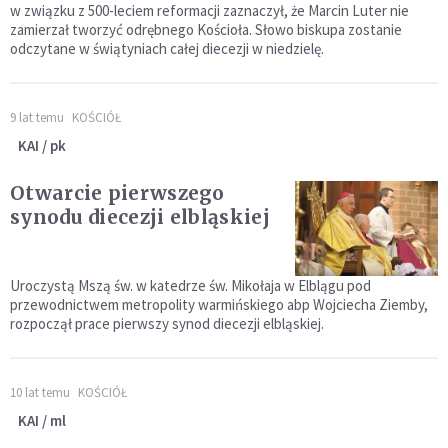
w związku z 500-leciem reformacji zaznaczył, że Marcin Luter nie
zamierzał tworzyć odrębnego Kościoła. Słowo biskupa zostanie
odczytane w świątyniach całej diecezji w niedzielę.
9 lat temu
KOŚCIÓŁ
KAI / pk
Otwarcie pierwszego
synodu diecezji elbląskiej
Uroczystą Mszą św. w katedrze św. Mikołaja w Elblągu pod
przewodnictwem metropolity warmińskiego abp Wojciecha Ziemby,
rozpoczął prace pierwszy synod diecezji elbląskiej.
10 lat temu
KOŚCIÓŁ
KAI / ml