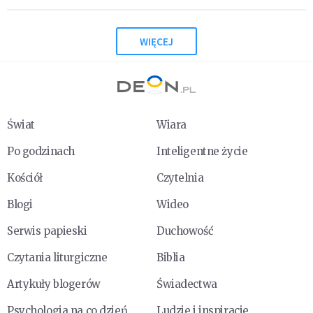
WIĘCEJ
Świat
Wiara
Po godzinach
Inteligentne życie
Kościół
Czytelnia
Blogi
Wideo
Serwis papieski
Duchowość
Czytania liturgiczne
Biblia
Artykuły blogerów
Świadectwa
Psychologia na co dzień
Ludzie i inspiracje