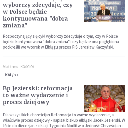
wyborczy zdecyduje, czy
w Polsce będzie
kontynuowana "dobra
zmiana"
Rozpoczynający się cykl wyborczy zdecyduje o tym, czy w Polsce
będzie kontynuowana "dobra zmiana" i czy będzie ona pogłębiona -
podkreślił we wtorek w Elblągu prezes PiS Jarosław Kaczyński.
9 lat temu
KOŚCIÓŁ
KAI / sz
Bp Jezierski: reformacja
to ważne wydarzenie i
proces dziejowy
Dla wszystkich chrześcijan Reformacja to ważne wydarzenie, a
właściwie proces dziejowy - napisał biskup elbląski Jacek Jezierski. W
liście do diecezjan z okazji Tygodnia Modlitw o Jedność Chrześcijan i