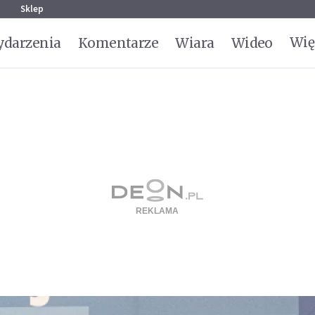
g
Sklep
Wię
darzenia
Komentarze
Wiara
Wideo