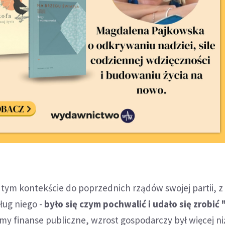
 tym kontekście do poprzednich rządów swojej partii, z 
dług niego -
było się czym pochwalić i udało się zrobić
śmy finanse publiczne, wzrost gospodarczy był więcej n