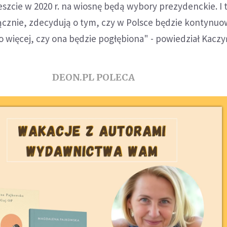
szcie w 2020 r. na wiosnę będą wybory prezydenckie. I 
 łącznie, zdecydują o tym, czy w Polsce będzie kontynu
o więcej, czy ona będzie pogłębiona" - powiedział Kaczy
DEON.PL POLECA