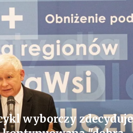
 cykl wyborczy zdecyduje