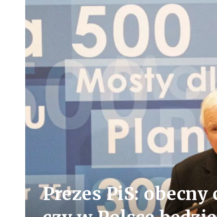
Prezes PiS: obecny