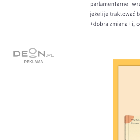
parlamentarne i wre
jeżeli je traktować
+dobra zmiana+ i, c