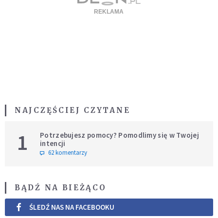
NAJCZĘŚCIEJ CZYTANE
1
Potrzebujesz pomocy? Pomodlimy się w Twojej
intencji
62 komentarzy
BĄDŹ NA BIEŻĄCO
ŚLEDŹ NAS NA FACEBOOKU