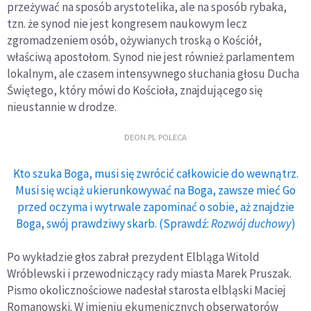
przeżywać na sposób arystotelika, ale na sposób rybaka,
tzn. że synod nie jest kongresem naukowym lecz
zgromadzeniem osób, ożywianych troską o Kościół,
właściwą apostołom. Synod nie jest również parlamentem
lokalnym, ale czasem intensywnego słuchania głosu Ducha
Świętego, który mówi do Kościoła, znajdującego się
nieustannie w drodze.
DEON.PL POLECA
Kto szuka Boga, musi się zwrócić całkowicie do wewnątrz.
Musi się wciąż ukierunkowywać na Boga, zawsze mieć Go
przed oczyma i wytrwale zapominać o sobie, aż znajdzie
Boga, swój prawdziwy skarb. (Sprawdź:
Rozwój duchowy
)
Po wykładzie głos zabrał prezydent Elbląga Witold
Wróblewski i przewodniczący rady miasta Marek Pruszak.
Pismo okolicznościowe nadesłał starosta elbląski Maciej
Romanowski. W imieniu ekumenicznych obserwatorów