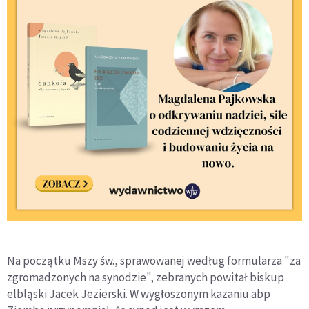
Na początku Mszy św., sprawowanej według formularza "za
zgromadzonych na synodzie", zebranych powitał biskup
elbląski Jacek Jezierski. W wygłoszonym kazaniu abp