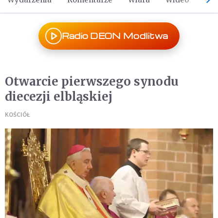
Radio DEON Modlitwa
Otwarcie pierwszego synodu
diecezji elbląskiej
KOŚCIÓŁ