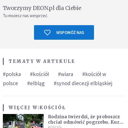
Tworzymy DEON.pl dla Ciebie
Tu możesz nas wesprzeć.
WSPOMÓŻ NAS
TEMATY W ARTYKULE
#polska
#kościół
#wiara
#kościół w
polsce
#elbląg
#synod diecezji elbląskiej
WIĘCEJ W:
KOŚCIÓŁ
Rodzina twierdzi, że proboszcz
chciał odmówić pogrzebu. Kuria
zapowiada wyjaśnienia
KOŚCIÓŁ