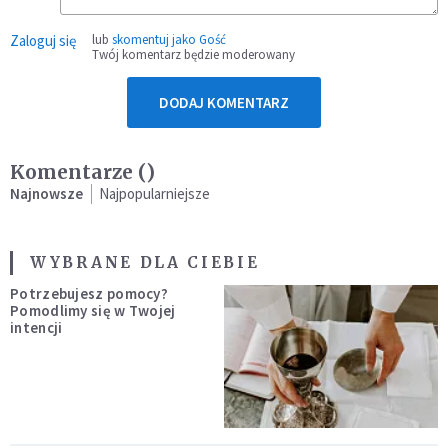
Zaloguj się
lub
skomentuj jako Gość
Twój komentarz będzie moderowany
DODAJ KOMENTARZ
Komentarze (
)
Najnowsze
Najpopularniejsze
WYBRANE DLA CIEBIE
Potrzebujesz pomocy?
Pomodlimy się w Twojej
intencji