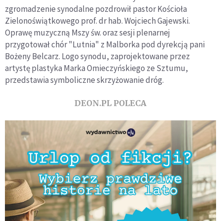
zgromadzenie synodalne pozdrowił pastor Kościoła
Zielonoświątkowego prof. dr hab. Wojciech Gajewski.
Oprawę muzyczną Mszy św. oraz sesji plenarnej
przygotował chór "Lutnia" z Malborka pod dyrekcją pani
Bożeny Belcarz. Logo synodu, zaprojektowane przez
artystę plastyka Marka Omieczyńskiego ze Sztumu,
przedstawia symboliczne skrzyżowanie dróg.
DEON.PL POLECA