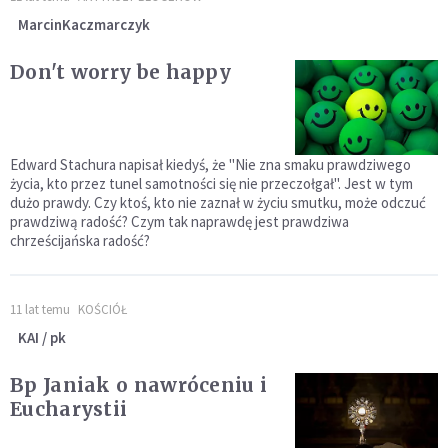
MarcinKaczmarczyk
Don't worry be happy
Edward Stachura napisał kiedyś, że "Nie zna smaku prawdziwego
życia, kto przez tunel samotności się nie przeczołgał". Jest w tym
dużo prawdy. Czy ktoś, kto nie zaznał w życiu smutku, może odczuć
prawdziwą radość? Czym tak naprawdę jest prawdziwa
chrześcijańska radość?
11 lat temu
KOŚCIÓŁ
KAI / pk
Bp Janiak o nawróceniu i
Eucharystii