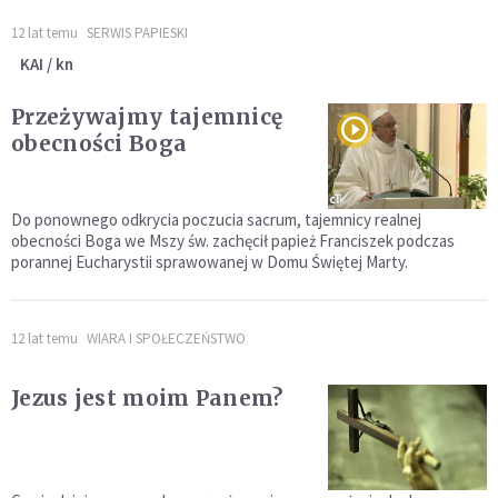
12 lat temu
SERWIS PAPIESKI
KAI / kn
Przeżywajmy tajemnicę
obecności Boga
Do ponownego odkrycia poczucia sacrum, tajemnicy realnej
obecności Boga we Mszy św. zachęcił papież Franciszek podczas
porannej Eucharystii sprawowanej w Domu Świętej Marty.
12 lat temu
WIARA I SPOŁECZEŃSTWO
Jezus jest moim Panem?