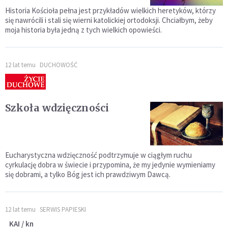
Historia Kościoła pełna jest przykładów wielkich heretyków, którzy
się nawrócili i stali się wierni katolickiej ortodoksji. Chciałbym, żeby
moja historia była jedną z tych wielkich opowieści.
12 lat temu
DUCHOWOŚĆ
Szkoła wdzięczności
Eucharystyczna wdzięczność podtrzymuje w ciągłym ruchu
cyrkulację dobra w świecie i przypomina, że my jedynie wymieniamy
się dobrami, a tylko Bóg jest ich prawdziwym Dawcą.
12 lat temu
SERWIS PAPIESKI
KAI / kn