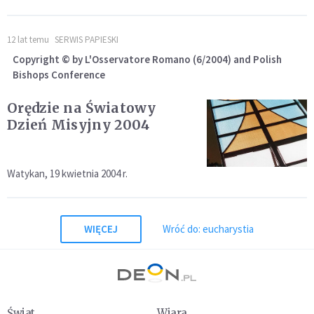
12 lat temu
SERWIS PAPIESKI
Copyright © by L'Osservatore Romano (6/2004) and Polish
Bishops Conference
Orędzie na Światowy
Dzień Misyjny 2004
Watykan, 19 kwietnia 2004 r.
WIĘCEJ
Wróć do: eucharystia
Świat
Wiara