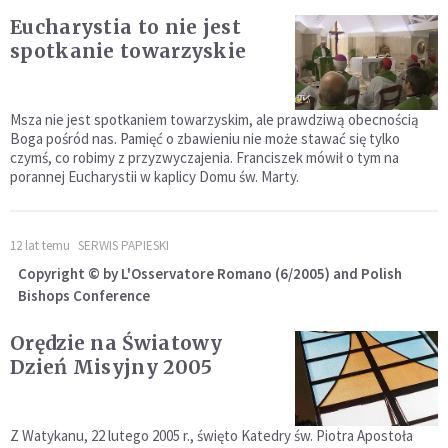
Eucharystia to nie jest
spotkanie towarzyskie
Msza nie jest spotkaniem towarzyskim, ale prawdziwą obecnością
Boga pośród nas. Pamięć o zbawieniu nie może stawać się tylko
czymś, co robimy z przyzwyczajenia. Franciszek mówił o tym na
porannej Eucharystii w kaplicy Domu św. Marty.
12 lat temu
SERWIS PAPIESKI
Copyright © by L'Osservatore Romano (6/2005) and Polish
Bishops Conference
Orędzie na Światowy
Dzień Misyjny 2005
Z Watykanu, 22 lutego 2005 r., święto Katedry św. Piotra Apostoła