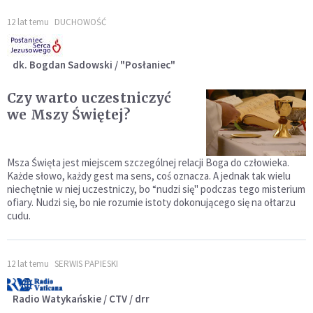
12 lat temu
DUCHOWOŚĆ
dk. Bogdan Sadowski / "Posłaniec"
Czy warto uczestniczyć
we Mszy Świętej?
Msza Święta jest miejscem szczególnej relacji Boga do człowieka.
Każde słowo, każdy gest ma sens, coś oznacza. A jednak tak wielu
niechętnie w niej uczestniczy, bo “nudzi się" podczas tego misterium
ofiary. Nudzi się, bo nie rozumie istoty dokonującego się na ołtarzu
cudu.
12 lat temu
SERWIS PAPIESKI
Radio Watykańskie / CTV / drr