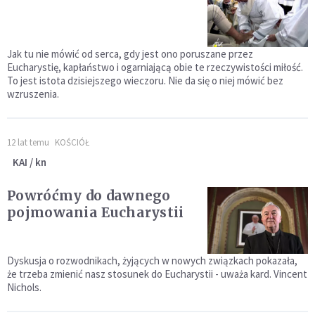
Jak tu nie mówić od serca, gdy jest ono poruszane przez
Eucharystię, kapłaństwo i ogarniającą obie te rzeczywistości miłość.
To jest istota dzisiejszego wieczoru. Nie da się o niej mówić bez
wzruszenia.
12 lat temu
KOŚCIÓŁ
KAI / kn
Powróćmy do dawnego
pojmowania Eucharystii
Dyskusja o rozwodnikach, żyjących w nowych związkach pokazała,
że trzeba zmienić nasz stosunek do Eucharystii - uważa kard. Vincent
Nichols.