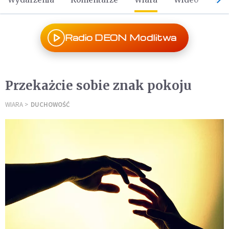
Radio DEON Modlitwa
Przekażcie sobie znak pokoju
WIARA
DUCHOWOŚĆ