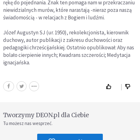
rękę do pojednania. Znak ten pomaga nam w przekraczaniu
niewidzialnych murów, które narastają -nieraz poza naszą
świadomością - w relacjach z Bogiem i ludźmi.
Józef Augustyn SJ (ur. 1950), rekolekcjonista, kierownik
duchowy, autor publikacji z zakresu duchowości oraz
pedagogiki chrześcijańskiej. Ostatnio opublikował: Aby nas
bolało cierpienie innych; Kwadrans szczerości; Medytacja
ignacjańska.
Tworzymy DEON.pl dla Ciebie
Tu możesz nas wesprzeć.