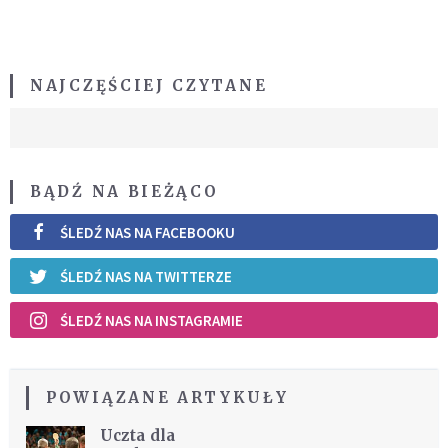
NAJCZĘŚCIEJ CZYTANE
BĄDŹ NA BIEŻĄCO
ŚLEDŹ NAS NA FACEBOOKU
ŚLEDŹ NAS NA TWITTERZE
ŚLEDŹ NAS NA INSTAGRAMIE
POWIĄZANE ARTYKUŁY
Uczta dla