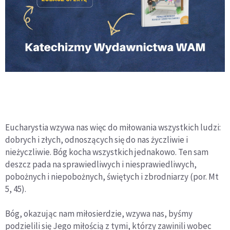
Eucharystia wzywa nas więc do miłowania wszystkich ludzi:
dobrych i złych, odnoszących się do nas życzliwie i
nieżyczliwie. Bóg kocha wszystkich jednakowo. Ten sam
deszcz pada na sprawiedliwych i niesprawiedliwych,
pobożnych i niepobożnych, świętych i zbrodniarzy (por. Mt
5, 45).
Bóg, okazując nam miłosierdzie, wzywa nas, byśmy
podzielili się Jego miłością z tymi, którzy zawinili wobec