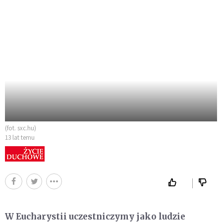
(fot. sxc.hu)
13 lat temu
W Eucharystii uczestniczymy jako ludzie