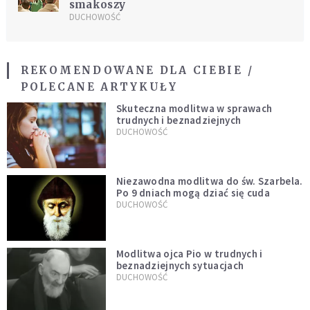
smakoszy
DUCHOWOŚĆ
REKOMENDOWANE DLA CIEBIE /
POLECANE ARTYKUŁY
Skuteczna modlitwa w sprawach
trudnych i beznadziejnych
DUCHOWOŚĆ
Niezawodna modlitwa do św. Szarbela.
Po 9 dniach mogą dziać się cuda
DUCHOWOŚĆ
Modlitwa ojca Pio w trudnych i
beznadziejnych sytuacjach
DUCHOWOŚĆ