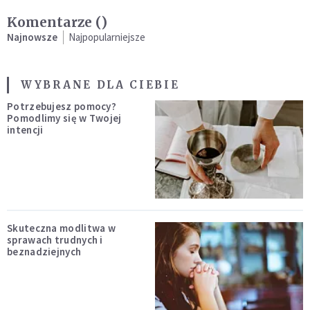
Komentarze (
)
Najnowsze
Najpopularniejsze
WYBRANE DLA CIEBIE
Potrzebujesz pomocy?
Pomodlimy się w Twojej
intencji
Skuteczna modlitwa w
sprawach trudnych i
beznadziejnych