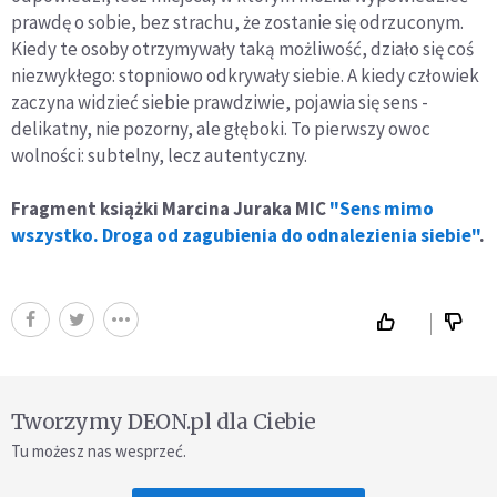
prawdę o sobie, bez strachu, że zostanie się odrzuconym.
Kiedy te osoby otrzymywały taką możliwość, działo się coś
niezwykłego: stopniowo odkrywały siebie. A kiedy człowiek
zaczyna wi­dzieć siebie prawdziwie, pojawia się sens -
delikatny, nie­ pozorny, ale głęboki. To pierwszy owoc
wolności: subtelny, lecz autentyczny.
Fragment książki Marcina Juraka MIC
"Sens mimo
wszystko. Droga od zagubienia do odnalezienia siebie"
.
Tworzymy DEON.pl dla Ciebie
Tu możesz nas wesprzeć.