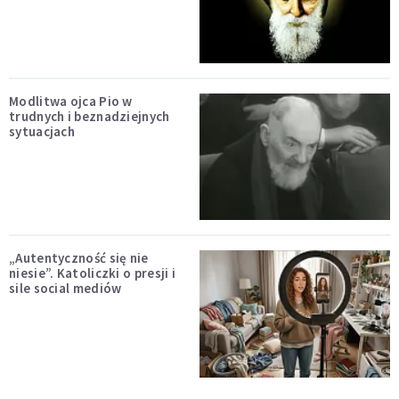
Modlitwa ojca Pio w
trudnych i beznadziejnych
sytuacjach
„Autentyczność się nie
niesie”. Katoliczki o presji i
sile social mediów