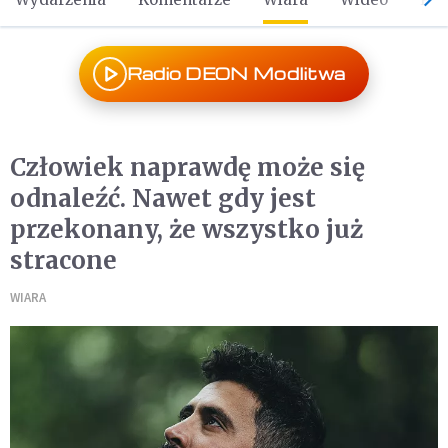
Radio DEON Modlitwa
Człowiek naprawdę może się
odnaleźć. Nawet gdy jest
przekonany, że wszystko już
stracone
WIARA