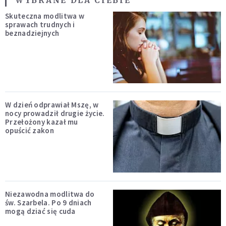
WYBRANE DLA CIEBIE
Skuteczna modlitwa w
sprawach trudnych i
beznadziejnych
W dzień odprawiał Mszę, w
nocy prowadził drugie życie.
Przełożony kazał mu
opuścić zakon
Niezawodna modlitwa do
św. Szarbela. Po 9 dniach
mogą dziać się cuda