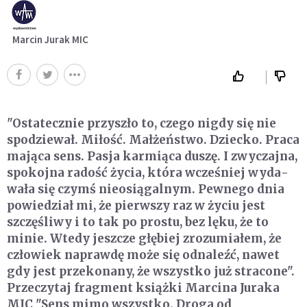
Marcin Jurak MIC
"Ostatecznie przyszło to, czego nigdy się nie
spodziewał. Miłość. Mał­żeństwo. Dziecko. Praca
mająca sens. Pasja karmiąca duszę. I zwyczajna,
spokojna radość życia, która wcześniej wyda­
wała się czymś nieosiągalnym. Pewnego dnia
powiedział mi, że pierwszy raz w życiu jest
szczęśliwy i to tak po prostu, bez lęku, że to
minie. Wtedy jeszcze głębiej zrozumiałem, że
człowiek naprawdę może się odnaleźć, nawet
gdy jest przekonany, że wszystko już stracone".
Przeczytaj fragment książki Marcina Juraka
MIC "Sens mimo wszystko. Droga od