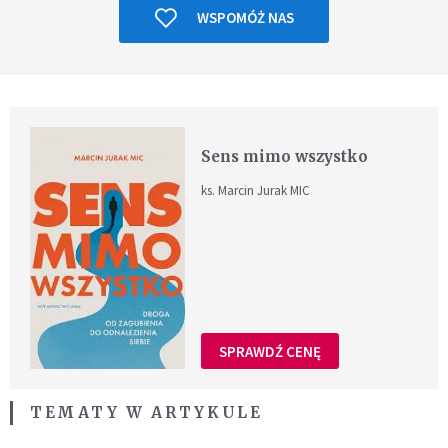
WSPOMÓŻ NAS
Sens mimo wszystko
ks. Marcin Jurak MIC
SPRAWDŹ CENĘ
TEMATY W ARTYKULE