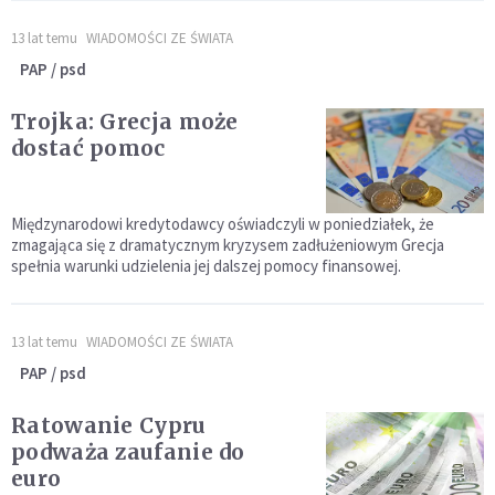
13 lat temu
WIADOMOŚCI ZE ŚWIATA
PAP / psd
Trojka: Grecja może
dostać pomoc
Międzynarodowi kredytodawcy oświadczyli w poniedziałek, że
zmagająca się z dramatycznym kryzysem zadłużeniowym Grecja
spełnia warunki udzielenia jej dalszej pomocy finansowej.
13 lat temu
WIADOMOŚCI ZE ŚWIATA
PAP / psd
Ratowanie Cypru
podważa zaufanie do
euro