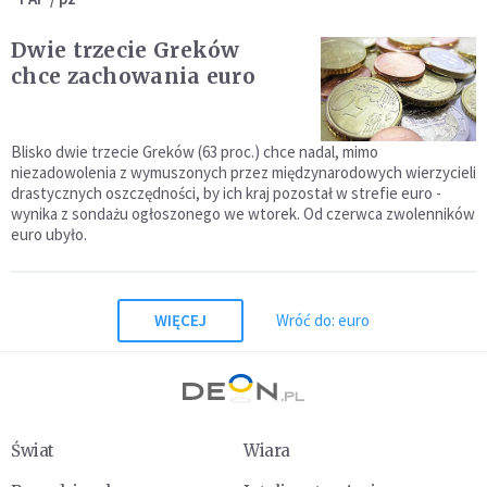
Dwie trzecie Greków
chce zachowania euro
Blisko dwie trzecie Greków (63 proc.) chce nadal, mimo
niezadowolenia z wymuszonych przez międzynarodowych wierzycieli
drastycznych oszczędności, by ich kraj pozostał w strefie euro -
wynika z sondażu ogłoszonego we wtorek. Od czerwca zwolenników
euro ubyło.
WIĘCEJ
Wróć do: euro
Świat
Wiara