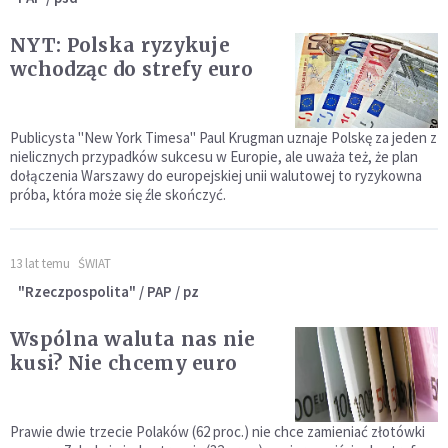
NYT: Polska ryzykuje
wchodząc do strefy euro
Publicysta "New York Timesa" Paul Krugman uznaje Polskę za jeden z
nielicznych przypadków sukcesu w Europie, ale uważa też, że plan
dołączenia Warszawy do europejskiej unii walutowej to ryzykowna
próba, która może się źle skończyć.
13 lat temu
ŚWIAT
"Rzeczpospolita" / PAP / pz
Wspólna waluta nas nie
kusi? Nie chcemy euro
Prawie dwie trzecie Polaków (62 proc.) nie chce zamieniać złotówki