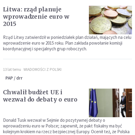
Litwa: rząd planuje
wprowadzenie euro w
2015
Rząd Litwy zatwierdził w poniedziałek plan działań, mających na celu
wprowadzenie euro w 2015 roku. Plan zakłada powołanie komisji
koordynacyjnej i specjalnych grup roboczych.
13 lat temu
WIADOMOŚCI Z POLSKI
PAP / drr
Chwalił budżet UE i
wezwał do debaty o euro
Donald Tusk wezwał w Sejmie do pozytywnej debaty o
wprowadzeniu euro w Polsce; zapewnił, że pakt fiskalny ma być
kolejnym krokiem na rzecz bezpiecznej Europy. Ocenił też, że Polska