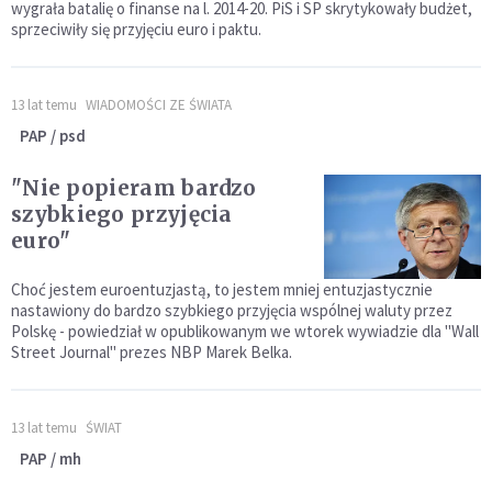
wygrała batalię o finanse na l. 2014-20. PiS i SP skrytykowały budżet,
sprzeciwiły się przyjęciu euro i paktu.
13 lat temu
WIADOMOŚCI ZE ŚWIATA
PAP / psd
"Nie popieram bardzo
szybkiego przyjęcia
euro"
Choć jestem euroentuzjastą, to jestem mniej entuzjastycznie
nastawiony do bardzo szybkiego przyjęcia wspólnej waluty przez
Polskę - powiedział w opublikowanym we wtorek wywiadzie dla "Wall
Street Journal" prezes NBP Marek Belka.
13 lat temu
ŚWIAT
PAP / mh