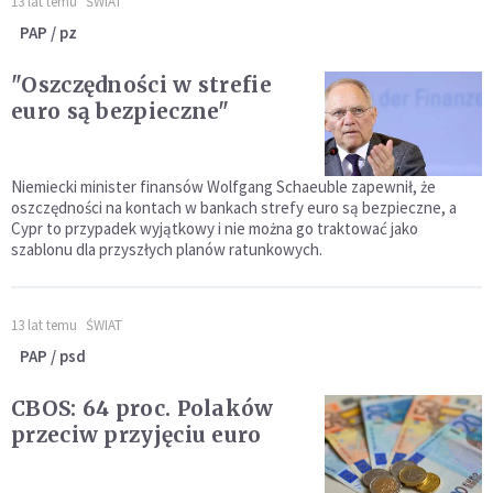
13 lat temu
ŚWIAT
PAP / pz
"Oszczędności w strefie
euro są bezpieczne"
Niemiecki minister finansów Wolfgang Schaeuble zapewnił, że
oszczędności na kontach w bankach strefy euro są bezpieczne, a
Cypr to przypadek wyjątkowy i nie można go traktować jako
szablonu dla przyszłych planów ratunkowych.
13 lat temu
ŚWIAT
PAP / psd
CBOS: 64 proc. Polaków
przeciw przyjęciu euro