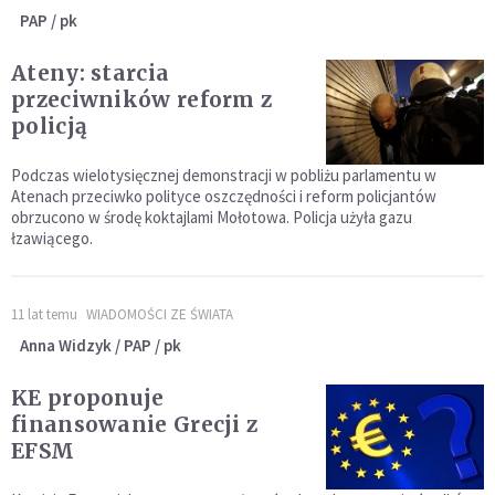
PAP / pk
Ateny: starcia
przeciwników reform z
policją
Podczas wielotysięcznej demonstracji w pobliżu parlamentu w
Atenach przeciwko polityce oszczędności i reform policjantów
obrzucono w środę koktajlami Mołotowa. Policja użyła gazu
łzawiącego.
11 lat temu
WIADOMOŚCI ZE ŚWIATA
Anna Widzyk / PAP / pk
KE proponuje
finansowanie Grecji z
EFSM