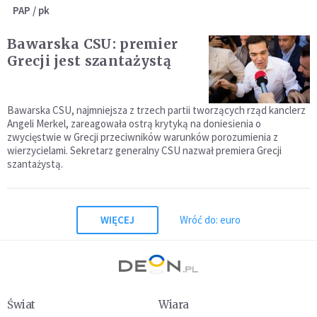
PAP / pk
Bawarska CSU: premier
Grecji jest szantażystą
Bawarska CSU, najmniejsza z trzech partii tworzących rząd kanclerz
Angeli Merkel, zareagowała ostrą krytyką na doniesienia o
zwycięstwie w Grecji przeciwników warunków porozumienia z
wierzycielami. Sekretarz generalny CSU nazwał premiera Grecji
szantażystą.
WIĘCEJ
Wróć do: euro
Świat
Wiara