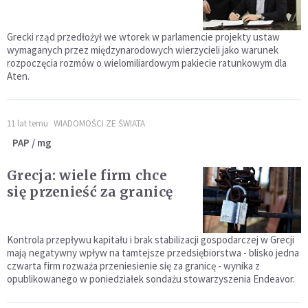
Grecki rząd przedłożył we wtorek w parlamencie projekty ustaw
wymaganych przez międzynarodowych wierzycieli jako warunek
rozpoczęcia rozmów o wielomiliardowym pakiecie ratunkowym dla
Aten.
11 lat temu
WIADOMOŚCI ZE ŚWIATA
PAP / mg
Grecja: wiele firm chce
się przenieść za granicę
Kontrola przepływu kapitału i brak stabilizacji gospodarczej w Grecji
mają negatywny wpływ na tamtejsze przedsiębiorstwa - blisko jedna
czwarta firm rozważa przeniesienie się za granicę - wynika z
opublikowanego w poniedziałek sondażu stowarzyszenia Endeavor.