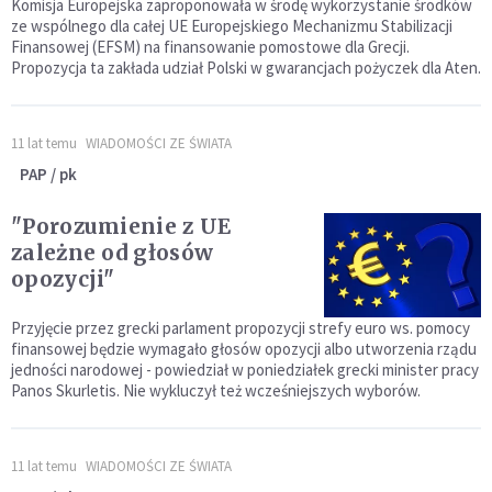
Komisja Europejska zaproponowała w środę wykorzystanie środków
ze wspólnego dla całej UE Europejskiego Mechanizmu Stabilizacji
Finansowej (EFSM) na finansowanie pomostowe dla Grecji.
Propozycja ta zakłada udział Polski w gwarancjach pożyczek dla Aten.
11 lat temu
WIADOMOŚCI ZE ŚWIATA
PAP / pk
"Porozumienie z UE
zależne od głosów
opozycji"
Przyjęcie przez grecki parlament propozycji strefy euro ws. pomocy
finansowej będzie wymagało głosów opozycji albo utworzenia rządu
jedności narodowej - powiedział w poniedziałek grecki minister pracy
Panos Skurletis. Nie wykluczył też wcześniejszych wyborów.
11 lat temu
WIADOMOŚCI ZE ŚWIATA