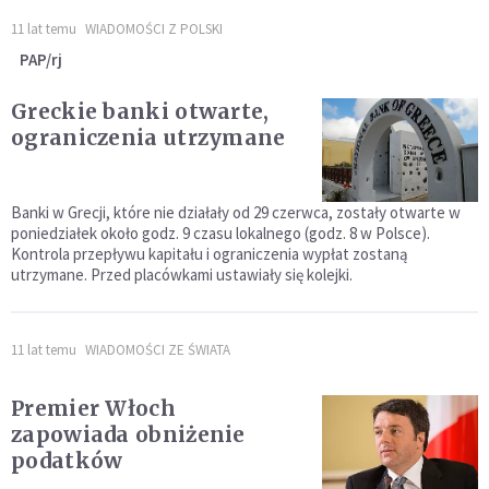
11 lat temu
WIADOMOŚCI Z POLSKI
PAP/rj
Greckie banki otwarte,
ograniczenia utrzymane
Banki w Grecji, które nie działały od 29 czerwca, zostały otwarte w
poniedziałek około godz. 9 czasu lokalnego (godz. 8 w Polsce).
Kontrola przepływu kapitału i ograniczenia wypłat zostaną
utrzymane. Przed placówkami ustawiały się kolejki.
11 lat temu
WIADOMOŚCI ZE ŚWIATA
Premier Włoch
zapowiada obniżenie
podatków