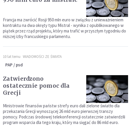
Francja ma zwrócić Rosji 950 mln euro w związku z unieważnieniem
kontraktu na dwa okręty typu Mistral - wynika z opublikowanego w
piątek przez rząd projektu, który ma trafić w przyszłym tygodniu do
niższej izby francuskiego parlamentu.
10 lat temu
WIADOMOŚCI ZE ŚWIATA
PAP / psd
Zatwierdzono
ostatecznie pomoc dla
Grecji
Ministrowie finansów państw strefy euro dali zielone światło dla
przekazania Grecji wynoszącej 26 mld euro pierwszej transzy
pomocy. Podczas środowej telekonferencji ostatecznie zatwierdzili
program wsparcia dla tego kraju, który ma sięgać do 86 mld euro.