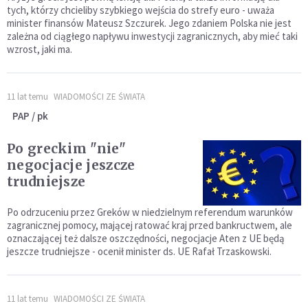
tych, którzy chcieliby szybkiego wejścia do strefy euro - uważa
minister finansów Mateusz Szczurek. Jego zdaniem Polska nie jest
zależna od ciągłego napływu inwestycji zagranicznych, aby mieć taki
wzrost, jaki ma.
11 lat temu
WIADOMOŚCI ZE ŚWIATA
PAP / pk
Po greckim "nie"
negocjacje jeszcze
trudniejsze
Po odrzuceniu przez Greków w niedzielnym referendum warunków
zagranicznej pomocy, mającej ratować kraj przed bankructwem, ale
oznaczającej też dalsze oszczędności, negocjacje Aten z UE będą
jeszcze trudniejsze - ocenił minister ds. UE Rafał Trzaskowski.
11 lat temu
WIADOMOŚCI ZE ŚWIATA