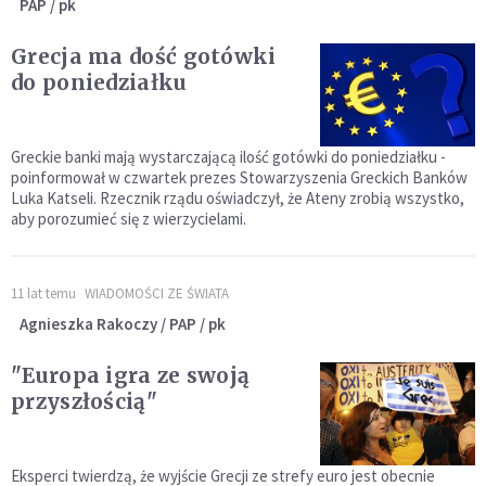
PAP / pk
Grecja ma dość gotówki
do poniedziałku
Greckie banki mają wystarczającą ilość gotówki do poniedziałku -
poinformował w czwartek prezes Stowarzyszenia Greckich Banków
Luka Katseli. Rzecznik rządu oświadczył, że Ateny zrobią wszystko,
aby porozumieć się z wierzycielami.
11 lat temu
WIADOMOŚCI ZE ŚWIATA
Agnieszka Rakoczy / PAP / pk
"Europa igra ze swoją
przyszłością"
Eksperci twierdzą, że wyjście Grecji ze strefy euro jest obecnie