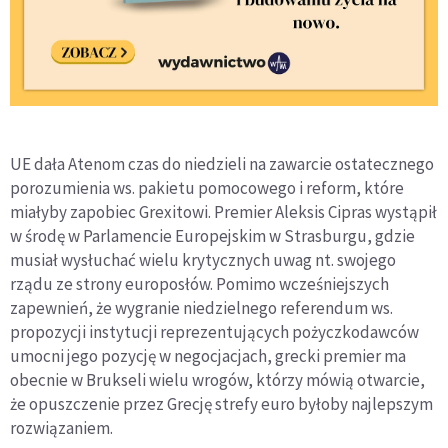
UE dała Atenom czas do niedzieli na zawarcie ostatecznego
porozumienia ws. pakietu pomocowego i reform, które
miałyby zapobiec Grexitowi. Premier Aleksis Cipras wystąpił
w środę w Parlamencie Europejskim w Strasburgu, gdzie
musiał wysłuchać wielu krytycznych uwag nt. swojego
rządu ze strony europosłów. Pomimo wcześniejszych
zapewnień, że wygranie niedzielnego referendum ws.
propozycji instytucji reprezentujących pożyczkodawców
umocni jego pozycję w negocjacjach, grecki premier ma
obecnie w Brukseli wielu wrogów, którzy mówią otwarcie,
że opuszczenie przez Grecję strefy euro byłoby najlepszym
rozwiązaniem.