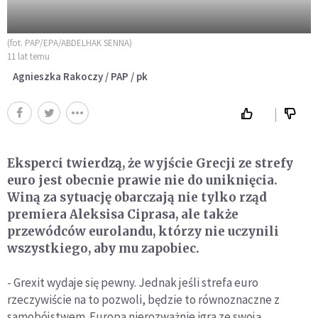
(fot. PAP/EPA/ABDELHAK SENNA)
11 lat temu
Agnieszka Rakoczy / PAP / pk
Eksperci twierdzą, że wyjście Grecji ze strefy
euro jest obecnie prawie nie do uniknięcia.
Winą za sytuację obarczają nie tylko rząd
premiera Aleksisa Ciprasa, ale także
przewódców eurolandu, którzy nie uczynili
wszystkiego, aby mu zapobiec.
- Grexit wydaje się pewny. Jednak jeśli strefa euro
rzeczywiście na to pozwoli, będzie to równoznaczne z
samobójstwem. Europa nierozważnie igra ze swoją