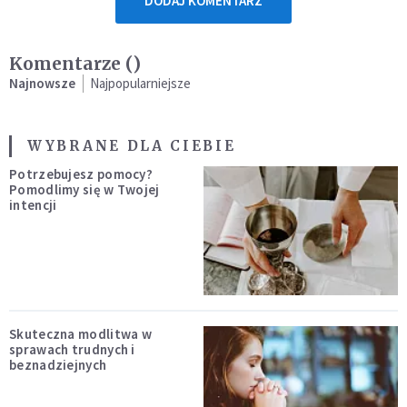
DODAJ KOMENTARZ
Komentarze (
)
Najnowsze
Najpopularniejsze
WYBRANE DLA CIEBIE
Potrzebujesz pomocy?
Pomodlimy się w Twojej
intencji
Skuteczna modlitwa w
sprawach trudnych i
beznadziejnych