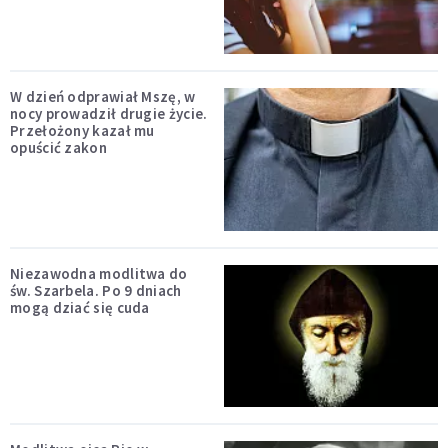
W dzień odprawiał Mszę, w
nocy prowadził drugie życie.
Przełożony kazał mu
opuścić zakon
Niezawodna modlitwa do
św. Szarbela. Po 9 dniach
mogą dziać się cuda