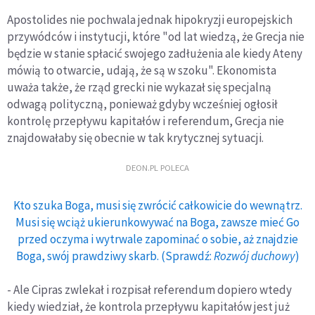
Apostolides nie pochwala jednak hipokryzji europejskich
przywódców i instytucji, które "od lat wiedzą, że Grecja nie
będzie w stanie spłacić swojego zadłużenia ale kiedy Ateny
mówią to otwarcie, udają, że są w szoku". Ekonomista
uważa także, że rząd grecki nie wykazał się specjalną
odwagą polityczną, ponieważ gdyby wcześniej ogłosił
kontrolę przepływu kapitałów i referendum, Grecja nie
znajdowałaby się obecnie w tak krytycznej sytuacji.
DEON.PL POLECA
Kto szuka Boga, musi się zwrócić całkowicie do wewnątrz.
Musi się wciąż ukierunkowywać na Boga, zawsze mieć Go
przed oczyma i wytrwale zapominać o sobie, aż znajdzie
Boga, swój prawdziwy skarb. (Sprawdź:
Rozwój duchowy
)
- Ale Cipras zwlekał i rozpisał referendum dopiero wtedy
kiedy wiedział, że kontrola przepływu kapitałów jest już