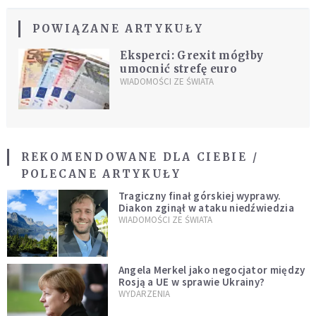
POWIĄZANE ARTYKUŁY
Eksperci: Grexit mógłby
umocnić strefę euro
WIADOMOŚCI ZE ŚWIATA
REKOMENDOWANE DLA CIEBIE /
POLECANE ARTYKUŁY
Tragiczny finał górskiej wyprawy.
Diakon zginął w ataku niedźwiedzia
WIADOMOŚCI ZE ŚWIATA
Angela Merkel jako negocjator między
Rosją a UE w sprawie Ukrainy?
WYDARZENIA