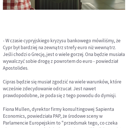
- W czasie cypryjskiego kryzysu bankowego mówiliśmy, że
Cypr był bardziej na zewnątrz strefy euro niż wewnątrz.
Jeśli chodzi o Grecję, jest o wiele gorzej. Ona będzie musiała
wywalczyć sobie drogę z powrotem do euro - powiedział
Apostolides.
Cipras będzie się musiał zgodzić na wiele warunków, które
wcześnie zdecydowanie odrzucał. Jest nawet
prawdopodobne, że poda się z tego powodu do dymisji.
Fiona Mullen, dyrektor firmy konsultingowej Sapienta
Economics, powiedziała PAP, że środowe sceny w
Parlamencie Europejskim to "przedsmak tego, co czeka