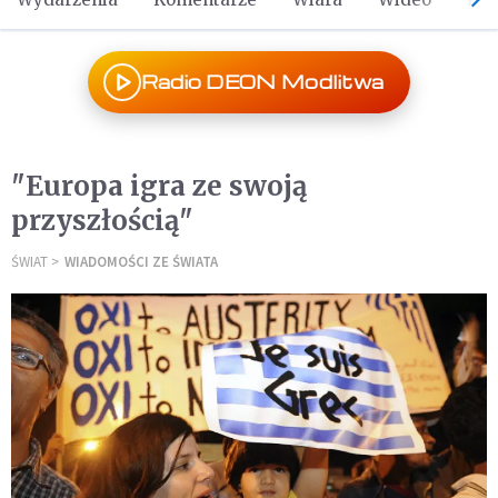
Radio DEON Modlitwa
"Europa igra ze swoją
przyszłością"
ŚWIAT
WIADOMOŚCI ZE ŚWIATA