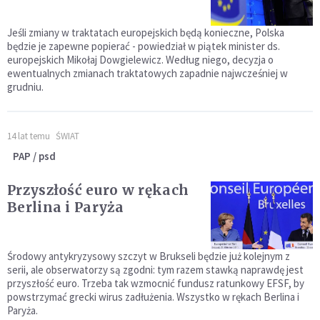
Jeśli zmiany w traktatach europejskich będą konieczne, Polska
będzie je zapewne popierać - powiedział w piątek minister ds.
europejskich Mikołaj Dowgielewicz. Według niego, decyzja o
ewentualnych zmianach traktatowych zapadnie najwcześniej w
grudniu.
14 lat temu
ŚWIAT
PAP / psd
Przyszłość euro w rękach
Berlina i Paryża
Środowy antykryzysowy szczyt w Brukseli będzie już kolejnym z
serii, ale obserwatorzy są zgodni: tym razem stawką naprawdę jest
przyszłość euro. Trzeba tak wzmocnić fundusz ratunkowy EFSF, by
powstrzymać grecki wirus zadłużenia. Wszystko w rękach Berlina i
Paryża.