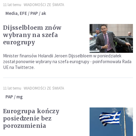
11 lat temu
WIADOMOŚCI ZE ŚWIATA
Media, EFE / PAP / ak
Dijsselbloem znów
wybrany na szefa
eurogrupy
Minister finansów Holandii Jeroen Dijsselbloem w poniedziałek
został ponownie wybrany na szefa eurogrupy - poinformowała Rada
UE na Twitterze.
11 lat temu
WIADOMOŚCI ZE ŚWIATA
PAP / mg
Eurogrupa kończy
posiedzenie bez
porozumienia