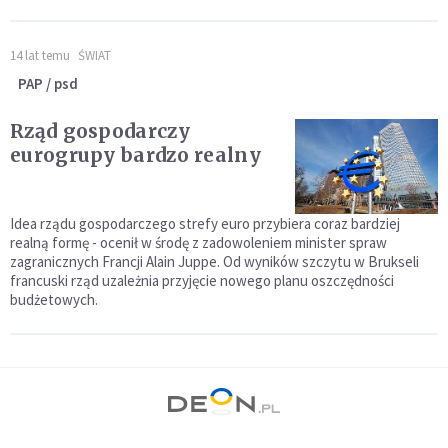
14 lat temu
ŚWIAT
PAP / psd
Rząd gospodarczy
eurogrupy bardzo realny
Idea rządu gospodarczego strefy euro przybiera coraz bardziej
realną formę - ocenił w środę z zadowoleniem minister spraw
zagranicznych Francji Alain Juppe. Od wyników szczytu w Brukseli
francuski rząd uzależnia przyjęcie nowego planu oszczędności
budżetowych.