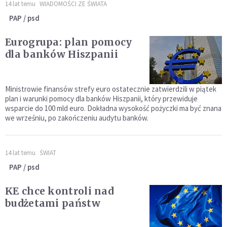
14 lat temu
WIADOMOŚCI ZE ŚWIATA
PAP / psd
Eurogrupa: plan pomocy
dla banków Hiszpanii
Ministrowie finansów strefy euro ostatecznie zatwierdzili w piątek
plan i warunki pomocy dla banków Hiszpanii, który przewiduje
wsparcie do 100 mld euro. Dokładna wysokość pożyczki ma być znana
we wrześniu, po zakończeniu audytu banków.
14 lat temu
ŚWIAT
PAP / psd
KE chce kontroli nad
budżetami państw