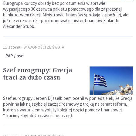
Eurogrupa kończy obrady bez porozumienia w sprawie
wygasającego 30 czerwca pakietu pomocowego dla zagrożonej
bankructwem Grecji. Ministrowie finansów spotkają się później, ale
już nie w czwartek - poinformował minister finansów Finlandii
Alexander Stubb.
11 lat temu
WIADOMOŚCI ZE ŚWIATA
PAP / psd
Szef eurogrupy: Grecja
traci za dużo czasu
Szef eurogrupy Jeroen Dijsselbloem ocenił w poniedziałek, że Grecja
powinna jak najszybciej zacząć rozmowy z trojką na temat reform,
które są warunkiem wypłaty kolejnej części pomocy finansowej.
"Tracimy zbyt dużo czasu" - ostrzegł.