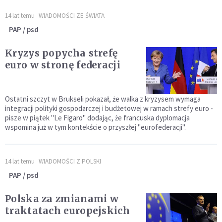
14 lat temu
WIADOMOŚCI ZE ŚWIATA
PAP / psd
Kryzys popycha strefę
euro w stronę federacji
Ostatni szczyt w Brukseli pokazał, że walka z kryzysem wymaga
integracji polityki gospodarczej i budżetowej w ramach strefy euro -
pisze w piątek "Le Figaro" dodając, że francuska dyplomacja
wspomina już w tym kontekście o przyszłej "eurofederacji".
14 lat temu
WIADOMOŚCI Z POLSKI
PAP / psd
Polska za zmianami w
traktatach europejskich