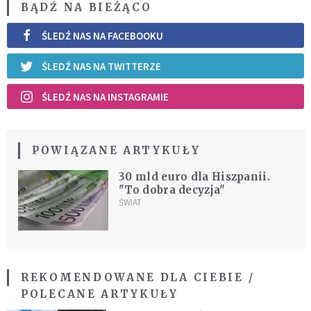
BĄDŹ NA BIEŻĄCO
ŚLEDŹ NAS NA FACEBOOKU
ŚLEDŹ NAS NA TWITTERZE
ŚLEDŹ NAS NA INSTAGRAMIE
POWIĄZANE ARTYKUŁY
30 mld euro dla Hiszpanii.
"To dobra decyzja"
ŚWIAT
REKOMENDOWANE DLA CIEBIE /
POLECANE ARTYKUŁY