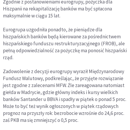
Zgodnie z postanowieniami eurogrupy, pożyczka dla
Hiszpanii na rekapitalizację banków ma być spłacona
maksymalnie w ciągu 15 lat.
Eurogrupa uzgodniła ponadto, że pieniądze dla
hiszpańskich banków będą kierowane za pośrednictwem
hiszpańskiego funduszu restrukturyzacyjnego (FROB), ale
pełną odpowiedzialność za pożyczkę ma ponosić hiszpański
rząd.
Zadowolenie z decyzji eurogrupy wyraził Międzynarodowy
Fundusz Walutowy, podkreślając, że przyjęte rozwiązanie
jest zgodne z zalecenami MFW. Źle zareagowana natomiast
giełda w Madrycie, gdzie główny indeks i kursy wielkich
banków Santander u BBVA i spadły w piątek o ponad 5 proc.
Może to być też wynik ogłoszonych w piątek rządowych
prognoz na przyszły rok: bezrobocie wzrośnie do 24,6 proc.
zaś PKB ma się zmniejszyć o 0,5 proc.