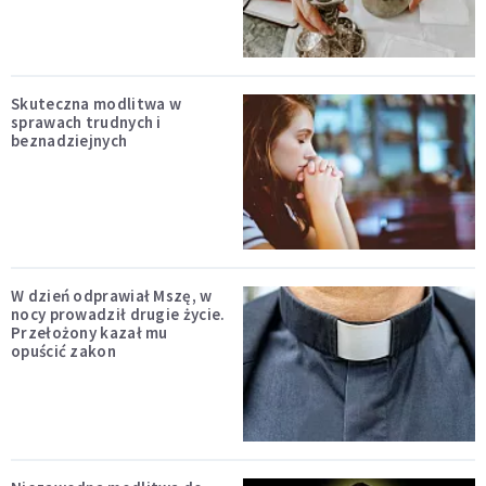
Skuteczna modlitwa w
sprawach trudnych i
beznadziejnych
W dzień odprawiał Mszę, w
nocy prowadził drugie życie.
Przełożony kazał mu
opuścić zakon