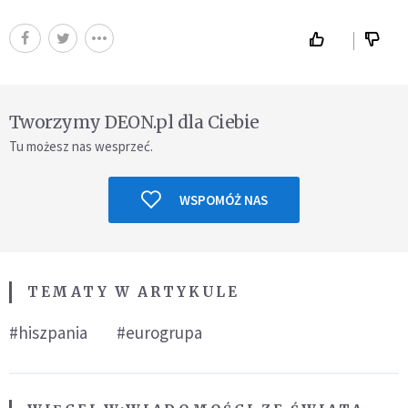
Tworzymy DEON.pl dla Ciebie
Tu możesz nas wesprzeć.
WSPOMÓŻ NAS
TEMATY W ARTYKULE
#hiszpania
#eurogrupa