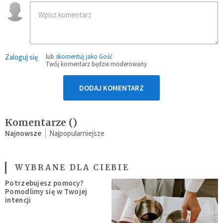
Zaloguj się
lub
skomentuj jako Gość
Twój komentarz będzie moderowany
DODAJ KOMENTARZ
Komentarze (
)
Najnowsze
Najpopularniejsze
WYBRANE DLA CIEBIE
Potrzebujesz pomocy?
Pomodlimy się w Twojej
intencji