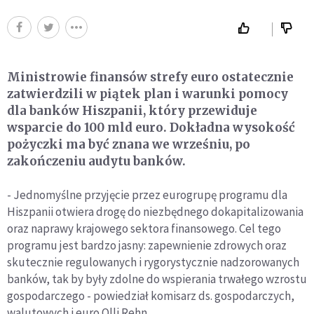
Ministrowie finansów strefy euro ostatecznie
zatwierdzili w piątek plan i warunki pomocy
dla banków Hiszpanii, który przewiduje
wsparcie do 100 mld euro. Dokładna wysokość
pożyczki ma być znana we wrześniu, po
zakończeniu audytu banków.
- Jednomyślne przyjęcie przez eurogrupę programu dla
Hiszpanii otwiera drogę do niezbędnego dokapitalizowania
oraz naprawy krajowego sektora finansowego. Cel tego
programu jest bardzo jasny: zapewnienie zdrowych oraz
skutecznie regulowanych i rygorystycznie nadzorowanych
banków, tak by były zdolne do wspierania trwałego wzrostu
gospodarczego - powiedział komisarz ds. gospodarczych,
walutowych i euro Olli Rehn.