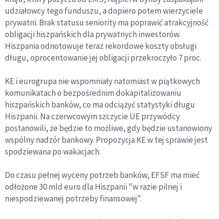
udziałowcy tego funduszu, a dopiero potem wierzyciele
prywatni. Brak statusu seniority ma poprawić atrakcyjność
obligacji hiszpańskich dla prywatnych inwestorów.
Hiszpania odnotowuje teraz rekordowe koszty obsługi
długu, oprocentowanie jej obligacji przekroczyło 7 proc.
KE i eurogrupa nie wspomniały natomiast w piątkowych
komunikatach o bezpośrednim dokapitalizowaniu
hiszpańskich banków, co ma odciążyć statystyki długu
Hiszpanii. Na czerwcowym szczycie UE przywódcy
postanowili, że będzie to możliwe, gdy będzie ustanowiony
wspólny nadzór bankowy. Propozycja KE w tej sprawie jest
spodziewana po wakacjach.
Do czasu pełnej wyceny potrzeb banków, EFSF ma mieć
odłożone 30 mld euro dla Hiszpanii "w razie pilnej i
niespodziewanej potrzeby finansowej".