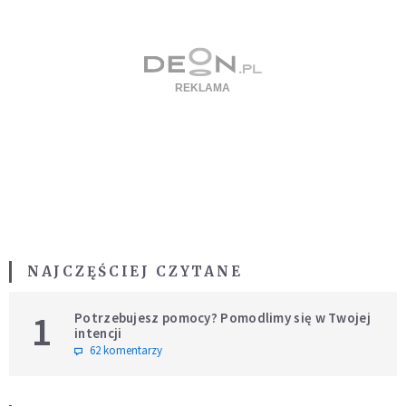
NAJCZĘŚCIEJ CZYTANE
1
Potrzebujesz pomocy? Pomodlimy się w Twojej
intencji
62 komentarzy