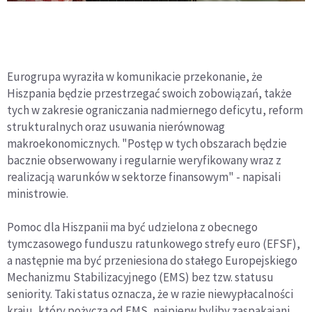
Eurogrupa wyraziła w komunikacie przekonanie, że
Hiszpania będzie przestrzegać swoich zobowiązań, także
tych w zakresie ograniczania nadmiernego deficytu, reform
strukturalnych oraz usuwania nierównowag
makroekonomicznych. "Postęp w tych obszarach będzie
bacznie obserwowany i regularnie weryfikowany wraz z
realizacją warunków w sektorze finansowym" - napisali
ministrowie.
Pomoc dla Hiszpanii ma być udzielona z obecnego
tymczasowego funduszu ratunkowego strefy euro (EFSF),
a następnie ma być przeniesiona do stałego Europejskiego
Mechanizmu Stabilizacyjnego (EMS) bez tzw. statusu
seniority. Taki status oznacza, że w razie niewypłacalności
kraju, który pożycza od EMS, najpierw byliby zaspakajani