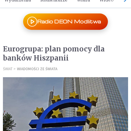
Radio DEON Modlitwa
Eurogrupa: plan pomocy dla
banków Hiszpanii
ŚWIAT
WIADOMOŚCI ZE ŚWIATA