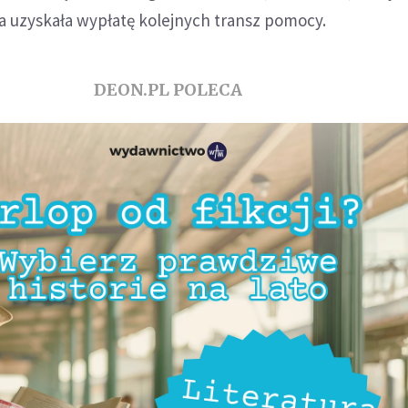
a uzyskała wypłatę kolejnych transz pomocy.
DEON.PL POLECA