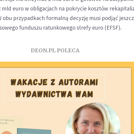
 mld euro w obligacjach na pokrycie kosztów rekapitaliza
 W obu przypadkach formalną decyzję musi podjąć jeszcz
owego funduszu ratunkowego strefy euro (EFSF).
DEON.PL POLECA