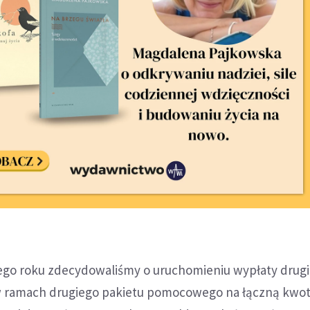
łego roku zdecydowaliśmy o uruchomieniu wypłaty drugi
w ramach drugiego pakietu pomocowego na łączną kwot