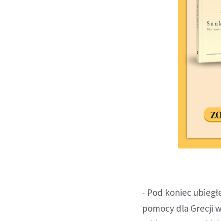
- Pod koniec ubieg
pomocy dla Grecji 