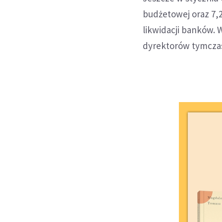
budżetowej oraz 7,2
likwidacji banków.
dyrektorów tymczas