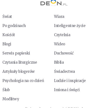
Świat
Wiara
Po godzinach
Inteligentne życie
Kościół
Czytelnia
Blogi
Wideo
Serwis papieski
Duchowość
Czytania liturgiczne
Biblia
Artykuły blogerów
Świadectwa
Psychologia na co dzień
Ludzie i inspiracje
Ślub
Imiona i święci
Modlitwy