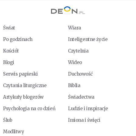
Świat
Wiara
Po godzinach
Inteligentne życie
Kościół
Czytelnia
Blogi
Wideo
Serwis papieski
Duchowość
Czytania liturgiczne
Biblia
Artykuły blogerów
Świadectwa
Psychologia na co dzień
Ludzie i inspiracje
Ślub
Imiona i święci
Modlitwy