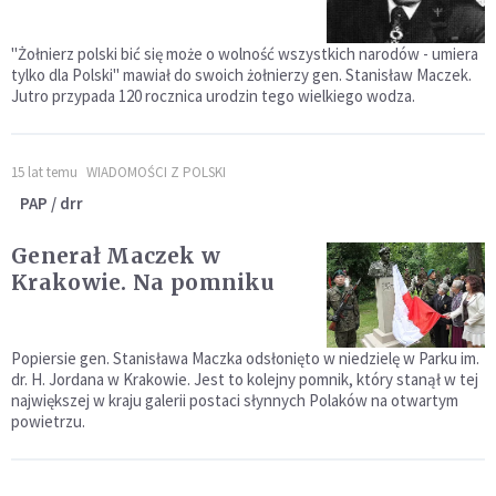
"Żołnierz polski bić się może o wolność wszystkich narodów - umiera
tylko dla Polski" mawiał do swoich żołnierzy gen. Stanisław Maczek.
Jutro przypada 120 rocznica urodzin tego wielkiego wodza.
15 lat temu
WIADOMOŚCI Z POLSKI
PAP / drr
Generał Maczek w
Krakowie. Na pomniku
Popiersie gen. Stanisława Maczka odsłonięto w niedzielę w Parku im.
dr. H. Jordana w Krakowie. Jest to kolejny pomnik, który stanął w tej
największej w kraju galerii postaci słynnych Polaków na otwartym
powietrzu.