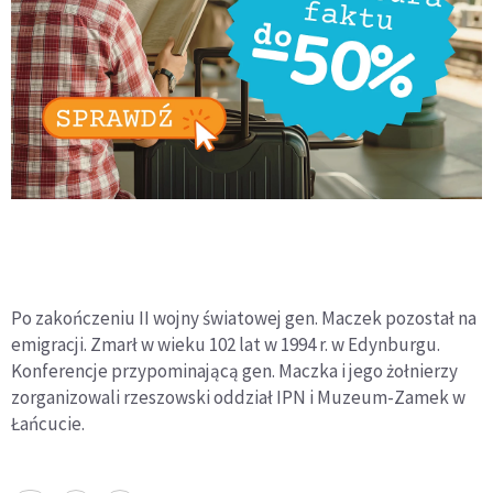
Po zakończeniu II wojny światowej gen. Maczek pozostał na
emigracji. Zmarł w wieku 102 lat w 1994 r. w Edynburgu.
Konferencje przypominającą gen. Maczka i jego żołnierzy
zorganizowali rzeszowski oddział IPN i Muzeum-Zamek w
Łańcucie.