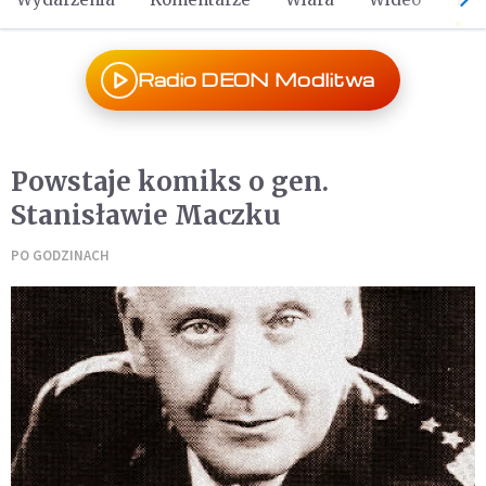
Radio DEON Modlitwa
Powstaje komiks o gen.
Stanisławie Maczku
PO GODZINACH