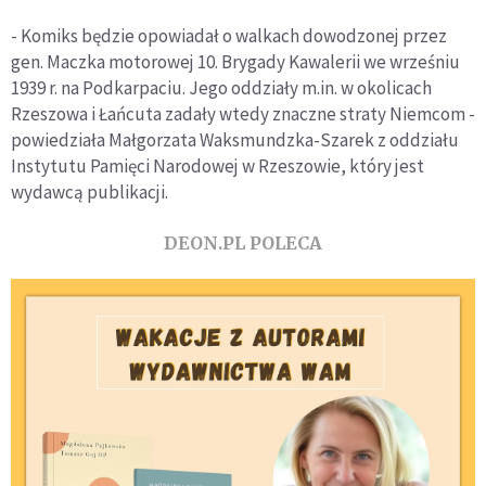
- Komiks będzie opowiadał o walkach dowodzonej przez
gen. Maczka motorowej 10. Brygady Kawalerii we wrześniu
1939 r. na Podkarpaciu. Jego oddziały m.in. w okolicach
Rzeszowa i Łańcuta zadały wtedy znaczne straty Niemcom -
powiedziała Małgorzata Waksmundzka-Szarek z oddziału
Instytutu Pamięci Narodowej w Rzeszowie, który jest
wydawcą publikacji.
DEON.PL POLECA