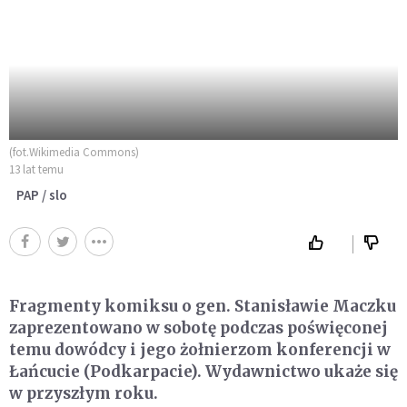
(fot.Wikimedia Commons)
13 lat temu
PAP / slo
Fragmenty komiksu o gen. Stanisławie Maczku
zaprezentowano w sobotę podczas poświęconej
temu dowódcy i jego żołnierzom konferencji w
Łańcucie (Podkarpacie). Wydawnictwo ukaże się
w przyszłym roku.