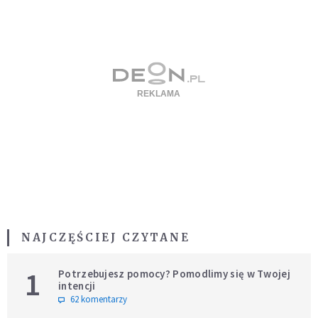
NAJCZĘŚCIEJ CZYTANE
1
Potrzebujesz pomocy? Pomodlimy się w Twojej
intencji
62 komentarzy