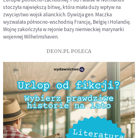
stoczyła największą bitwę, która miała duży wpływ na
zwycięstwo wojsk alianckich. Dywizja gen. Maczka
wyzwalała północno-wschodnią Francję, Belgię i Holandię.
Wojnę zakończyła w rejonie bazy niemieckiej marynarki
wojennej Wilhelmshaven.
DEON.PL POLECA