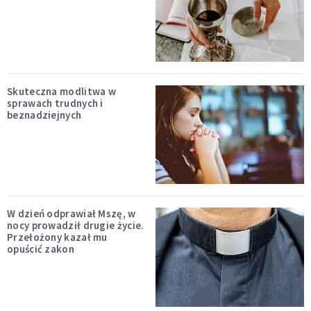
Skuteczna modlitwa w
sprawach trudnych i
beznadziejnych
W dzień odprawiał Mszę, w
nocy prowadził drugie życie.
Przełożony kazał mu
opuścić zakon