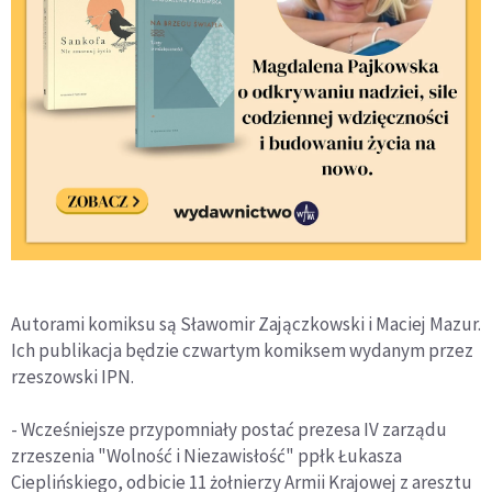
Autorami komiksu są Sławomir Zajączkowski i Maciej Mazur.
Ich publikacja będzie czwartym komiksem wydanym przez
rzeszowski IPN.
- Wcześniejsze przypomniały postać prezesa IV zarządu
zrzeszenia "Wolność i Niezawisłość" ppłk Łukasza
Cieplińskiego, odbicie 11 żołnierzy Armii Krajowej z aresztu