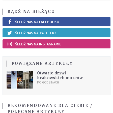
BĄDŹ NA BIEŻĄCO
ŚLEDŹ NAS NA FACEBOOKU
ŚLEDŹ NAS NA TWITTERZE
ŚLEDŹ NAS NA INSTAGRAMIE
POWIĄZANE ARTYKUŁY
Otwarte drzwi
krakowskich muzeów
PO GODZINACH
REKOMENDOWANE DLA CIEBIE /
POLECANE ARTYKUŁY