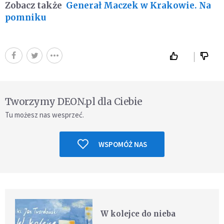
Zobacz także
Generał Maczek w Krakowie. Na
pomniku
Tworzymy DEON.pl dla Ciebie
Tu możesz nas wesprzeć.
WSPOMÓŻ NAS
W kolejce do nieba