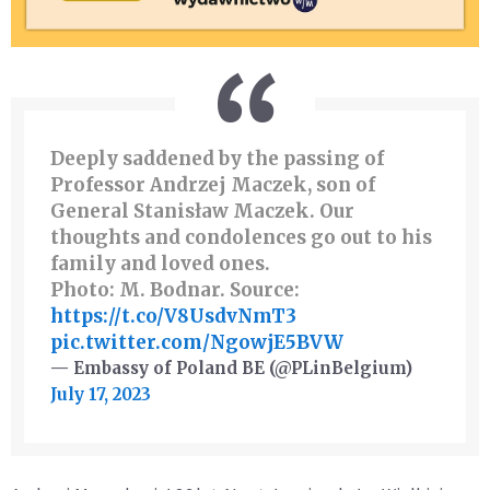
Deeply saddened by the passing of
Professor Andrzej Maczek, son of
General Stanisław Maczek. Our
thoughts and condolences go out to his
family and loved ones.
Photo: M. Bodnar. Source:
https://t.co/V8UsdvNmT3
pic.twitter.com/NgowjE5BVW
— Embassy of Poland BE (@PLinBelgium)
July 17, 2023