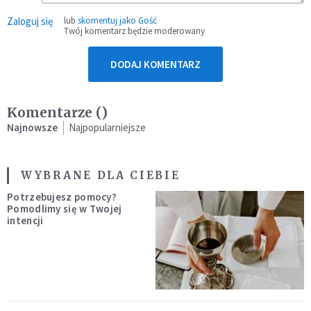
Zaloguj się
lub
skomentuj jako Gość
Twój komentarz będzie moderowany
DODAJ KOMENTARZ
Komentarze (
)
Najnowsze
Najpopularniejsze
WYBRANE DLA CIEBIE
Potrzebujesz pomocy?
Pomodlimy się w Twojej
intencji