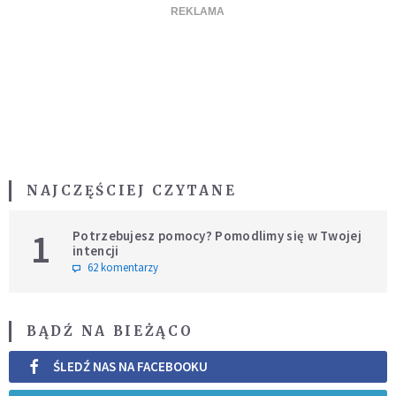
NAJCZĘŚCIEJ CZYTANE
1
Potrzebujesz pomocy? Pomodlimy się w Twojej
intencji
62 komentarzy
BĄDŹ NA BIEŻĄCO
ŚLEDŹ NAS NA FACEBOOKU