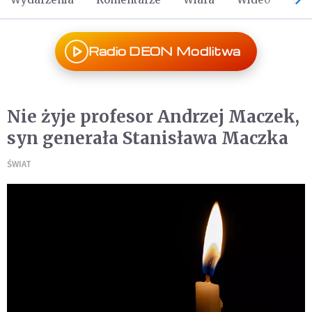
Radio DEON Modlitwa
Nie żyje profesor Andrzej Maczek,
syn generała Stanisława Maczka
ŚWIAT