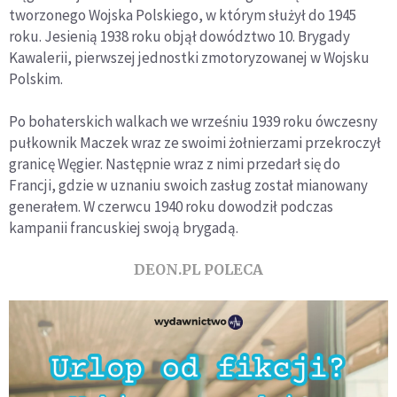
tworzonego Wojska Polskiego, w którym służył do 1945
roku. Jesienią 1938 roku objął dowództwo 10. Brygady
Kawalerii, pierwszej jednostki zmotoryzowanej w Wojsku
Polskim.
Po bohaterskich walkach we wrześniu 1939 roku ówczesny
pułkownik Maczek wraz ze swoimi żołnierzami przekroczył
granicę Węgier. Następnie wraz z nimi przedarł się do
Francji, gdzie w uznaniu swoich zasług został mianowany
generałem. W czerwcu 1940 roku dowodził podczas
kampanii francuskiej swoją brygadą.
DEON.PL POLECA