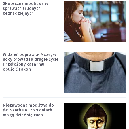
Skuteczna modlitwa w
sprawach trudnych i
beznadziejnych
W dzień odprawiał Mszę, w
nocy prowadził drugie życie.
Przełożony kazał mu
opuścić zakon
Niezawodna modlitwa do
św. Szarbela. Po 9 dniach
mogą dziać się cuda