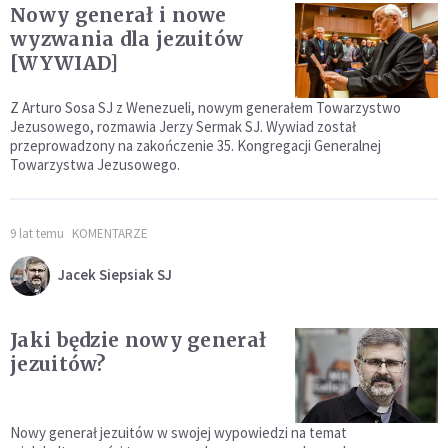
Nowy generał i nowe
wyzwania dla jezuitów
[WYWIAD]
Z Arturo Sosa SJ z Wenezueli, nowym generałem Towarzystwo
Jezusowego, rozmawia Jerzy Sermak SJ. Wywiad został
przeprowadzony na zakończenie 35. Kongregacji Generalnej
Towarzystwa Jezusowego.
9 lat temu
KOMENTARZE
Jacek Siepsiak SJ
Jaki będzie nowy generał
jezuitów?
Nowy generał jezuitów w swojej wypowiedzi na temat