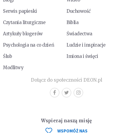
Serwis papieski
Duchowość
Czytania liturgiczne
Biblia
Artykuły blogerów
Świadectwa
Psychologia na co dzień
Ludzie i inspiracje
Ślub
Imiona i święci
Modlitwy
Dołącz do społeczności DEON.pl
Wspieraj naszą misję
WSPOMÓŻ NAS