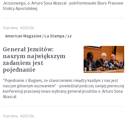
Jezusowego, o. Arturo Sosa Abascal - poinformowało Biuro Prasowe
Stolicy Apostolskiej.
9 lat temu
KOŚCIÓŁ
American Magazine / La Stampa / sz
Generał Jezuitów:
naszym największym
zadaniem jest
pojednanie
"Pojednanie z Bogiem, ze stworzeniem i między każdym z nas jest
naszym głównym wyzwaniem" - powiedział podczas swojej pierwszej
konferencji prasowej nowo wybrany generał jezuitów o. Arturo Sosa
Abascal.
9 lat temu
KOŚCIÓŁ