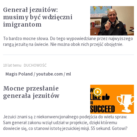
Generał jezuitów:
musimy być wdzięczni
imigrantom
To bardzo mocne słowa. Do tego wypowiedziane przez najwyższego
rangą jezuitę na świecie. Nie można obok nich przejść obojętnie.
10 lat temu
DUCHOWOŚĆ
Magis Poland / youtube.com / ml
Mocne przesłanie
generała jezuitów
Jezuici znani są z niekonwencjonalnego podejścia do wielu spraw.
Sam generał zakonu wziął udział w projekcie, dzięki któremu
dowiecie się, co stanowi istotę jezuickiej misji. 55 sekund. Gotowi?