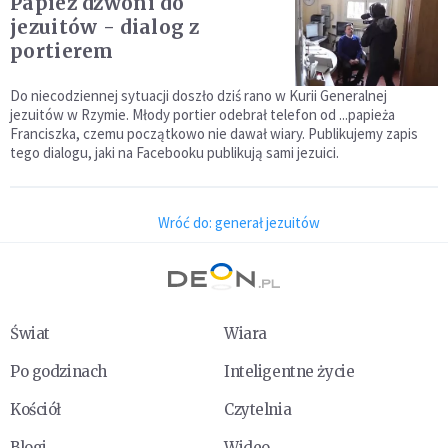
Papież dzwoni do
jezuitów - dialog z
portierem
Do niecodziennej sytuacji doszło dziś rano w Kurii Generalnej
jezuitów w Rzymie. Młody portier odebrał telefon od ...papieża
Franciszka, czemu początkowo nie dawał wiary. Publikujemy zapis
tego dialogu, jaki na Facebooku publikują sami jezuici.
Wróć do: generał jezuitów
Świat
Wiara
Po godzinach
Inteligentne życie
Kościół
Czytelnia
Blogi
Wideo