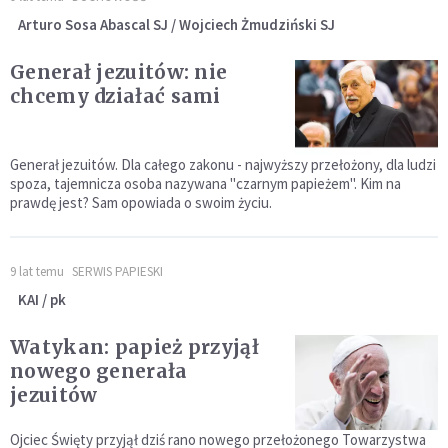
Arturo Sosa Abascal SJ / Wojciech Żmudziński SJ
Generał jezuitów: nie
chcemy działać sami
Generał jezuitów. Dla całego zakonu - najwyższy przełożony, dla ludzi
spoza, tajemnicza osoba nazywana "czarnym papieżem". Kim na
prawdę jest? Sam opowiada o swoim życiu.
9 lat temu
SERWIS PAPIESKI
KAI / pk
Watykan: papież przyjął
nowego generała
jezuitów
Ojciec Święty przyjął dziś rano nowego przełożonego Towarzystwa