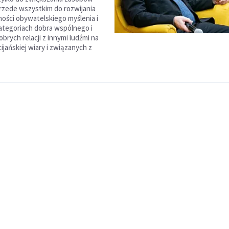
przede wszystkim do rozwijania
ności obywatelskiego myślenia i
kategoriach dobra wspólnego i
rych relacji z innymi ludźmi na
ijańskiej wiary i związanych z