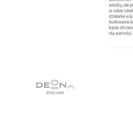
wiedzy, ale 
w sobie zdol
działania w 
budowania dob
bazie chrześc
nią wartości.