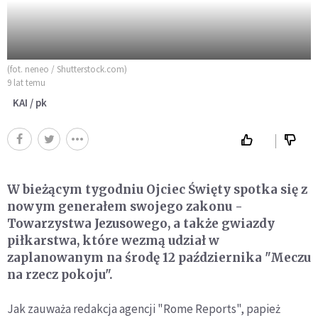
(fot. neneo / Shutterstock.com)
9 lat temu
KAI / pk
W bieżącym tygodniu Ojciec Święty spotka się z
nowym generałem swojego zakonu -
Towarzystwa Jezusowego, a także gwiazdy
piłkarstwa, które wezmą udział w
zaplanowanym na środę 12 października "Meczu
na rzecz pokoju".
Jak zauważa redakcja agencji "Rome Reports", papież