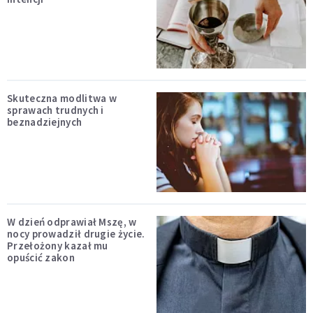
Skuteczna modlitwa w
sprawach trudnych i
beznadziejnych
W dzień odprawiał Mszę, w
nocy prowadził drugie życie.
Przełożony kazał mu
opuścić zakon