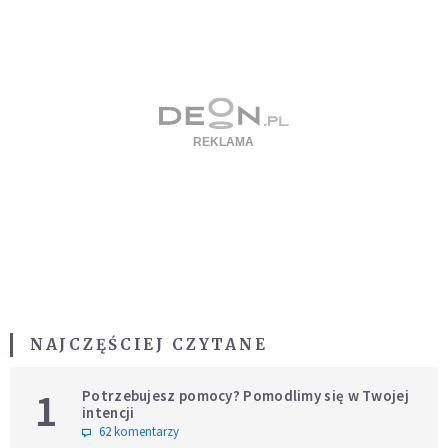
NAJCZĘŚCIEJ CZYTANE
1
Potrzebujesz pomocy? Pomodlimy się w Twojej
intencji
62 komentarzy