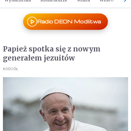
Radio DEON Modlitwa
Papież spotka się z nowym
generałem jezuitów
KOŚCIÓŁ