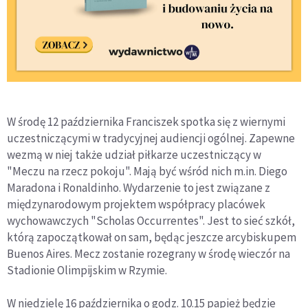
W środę 12 października Franciszek spotka się z wiernymi
uczestniczącymi w tradycyjnej audiencji ogólnej. Zapewne
wezmą w niej także udział piłkarze uczestniczący w
"Meczu na rzecz pokoju". Mają być wśród nich m.in. Diego
Maradona i Ronaldinho. Wydarzenie to jest związane z
międzynarodowym projektem współpracy placówek
wychowawczych "Scholas Occurrentes". Jest to sieć szkół,
którą zapoczątkował on sam, będąc jeszcze arcybiskupem
Buenos Aires. Mecz zostanie rozegrany w środę wieczór na
Stadionie Olimpijskim w Rzymie.
W niedzielę 16 października o godz. 10.15 papież będzie