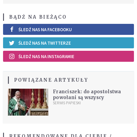
BĄDŹ NA BIEŻĄCO
ŚLEDŹ NAS NA FACEBOOKU
ŚLEDŹ NAS NA TWITTERZE
ŚLEDŹ NAS NA INSTAGRAMIE
POWIĄZANE ARTYKUŁY
Franciszek: do apostolstwa
powołani są wszyscy
SERWIS PAPIESKI
REKOMENDOWANE DLA CIEBIE /