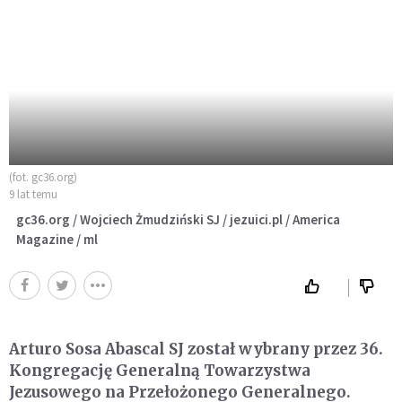
(fot. gc36.org)
9 lat temu
gc36.org / Wojciech Żmudziński SJ / jezuici.pl / America
Magazine / ml
Arturo Sosa Abascal SJ został wybrany przez 36.
Kongregację Generalną Towarzystwa
Jezusowego na Przełożonego Generalnego.