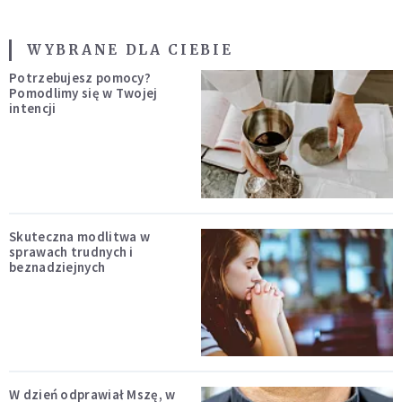
WYBRANE DLA CIEBIE
Potrzebujesz pomocy?
Pomodlimy się w Twojej
intencji
Skuteczna modlitwa w
sprawach trudnych i
beznadziejnych
W dzień odprawiał Mszę, w