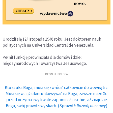
Urodził się 12 listopada 1948 roku. Jest doktorem nauk
politycznych na Universidad Central de Venezuela.
Pełnił funkcję prowincjała dla domów i dzieł
międzynarodowych Towarzystwa Jezusowego.
DEON.PL POLECA
Kto szuka Boga, musi się zwrócić całkowicie do wewnątrz.
Musi się wciąż ukierunkowywać na Boga, zawsze mieć Go
przed oczyma i wytrwale zapominać o sobie, aż znajdzie
Boga, swój prawdziwy skarb. (Sprawdź:
Rozwój duchowy
)