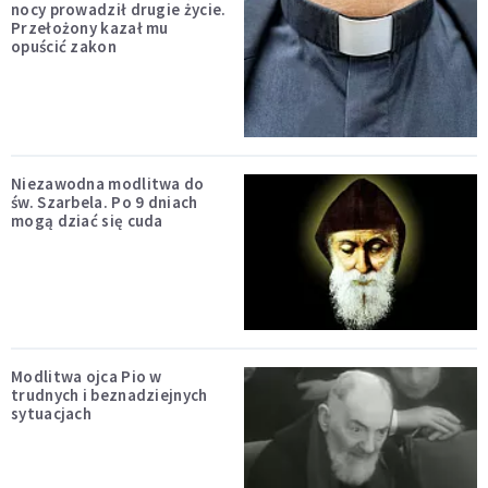
nocy prowadził drugie życie.
Przełożony kazał mu
opuścić zakon
Niezawodna modlitwa do
św. Szarbela. Po 9 dniach
mogą dziać się cuda
Modlitwa ojca Pio w
trudnych i beznadziejnych
sytuacjach