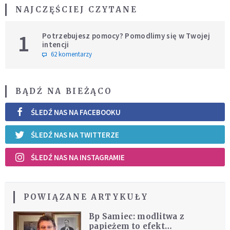
NAJCZĘŚCIEJ CZYTANE
1
Potrzebujesz pomocy? Pomodlimy się w Twojej
intencji
62 komentarzy
BĄDŹ NA BIEŻĄCO
ŚLEDŹ NAS NA FACEBOOKU
ŚLEDŹ NAS NA TWITTERZE
ŚLEDŹ NAS NA INSTAGRAMIE
POWIĄZANE ARTYKUŁY
Bp Samiec: modlitwa z
papieżem to efekt