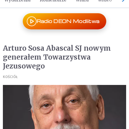
Radio DEON Modlitwa
Arturo Sosa Abascal SJ nowym
generałem Towarzystwa
Jezusowego
KOŚCIÓŁ