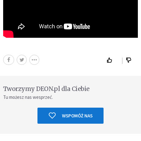
Tworzymy DEON.pl dla Ciebie
Tu możesz nas wesprzeć.
WSPOMÓŻ NAS