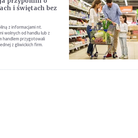
ja przypomni o
lach i świętach bez
ilną z informacjami nt.
ni wolnych od handlu lub z
m handlem przygotowali
ednej z gliwickich firm.