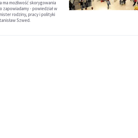
 ma możliwość skorygowania
to zapowiadamy - powiedział w
ister rodziny, pracy i polityki
tanisław Szwed.