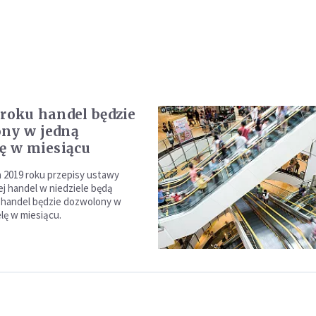
 roku handel będzie
ny w jedną
lę w miesiącu
a 2019 roku przepisy ustawy
ej handel w niedziele będą
 handel będzie dozwolony w
lę w miesiącu.