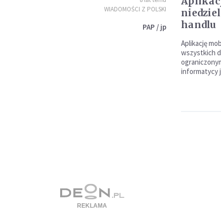
Aplikac
WIADOMOŚCI Z POLSKI
niedzie
handlu
PAP / jp
Aplikację mob
wszystkich d
ograniczony
informatycy j