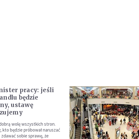
ister pracy: jeśli
andlu będzie
ny, ustawę
izujemy
dobrą wolę wszystkich stron.
, kto będzie próbował naruszać
 zdawać sobie sprawę, że