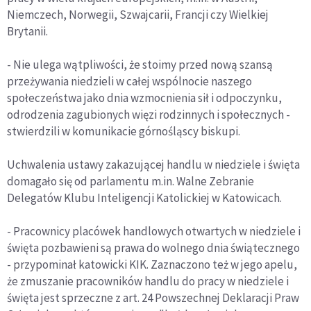
Niemczech, Norwegii, Szwajcarii, Francji czy Wielkiej
Brytanii.
- Nie ulega wątpliwości, że stoimy przed nową szansą
przeżywania niedzieli w całej wspólnocie naszego
społeczeństwa jako dnia wzmocnienia sił i odpoczynku,
odrodzenia zagubionych więzi rodzinnych i społecznych -
stwierdzili w komunikacie górnośląscy biskupi.
Uchwalenia ustawy zakazującej handlu w niedziele i święta
domagało się od parlamentu m.in. Walne Zebranie
Delegatów Klubu Inteligencji Katolickiej w Katowicach.
- Pracownicy placówek handlowych otwartych w niedziele i
święta pozbawieni są prawa do wolnego dnia świątecznego
- przypominał katowicki KIK. Zaznaczono też w jego apelu,
że zmuszanie pracowników handlu do pracy w niedziele i
święta jest sprzeczne z art. 24 Powszechnej Deklaracji Praw