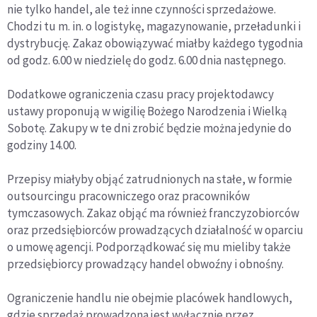
nie tylko handel, ale też inne czynności sprzedażowe.
Chodzi tu m. in. o logistykę, magazynowanie, przeładunki i
dystrybucję. Zakaz obowiązywać miałby każdego tygodnia
od godz. 6.00 w niedzielę do godz. 6.00 dnia następnego.
Dodatkowe ograniczenia czasu pracy projektodawcy
ustawy proponują w wigilię Bożego Narodzenia i Wielką
Sobotę. Zakupy w te dni zrobić będzie można jedynie do
godziny 14.00.
Przepisy miałyby objąć zatrudnionych na stałe, w formie
outsourcingu pracowniczego oraz pracowników
tymczasowych. Zakaz objąć ma również franczyzobiorców
oraz przedsiębiorców prowadzących działalność w oparciu
o umowę agencji. Podporządkować się mu mieliby także
przedsiębiorcy prowadzący handel obwoźny i obnośny.
Ograniczenie handlu nie obejmie placówek handlowych,
gdzie sprzedaż prowadzona jest wyłącznie przez