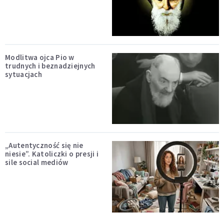
Modlitwa ojca Pio w
trudnych i beznadziejnych
sytuacjach
„Autentyczność się nie
niesie”. Katoliczki o presji i
sile social mediów