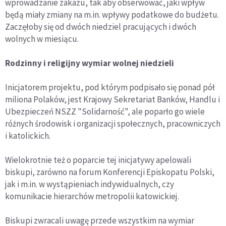
wprowadzanie zakazu, tak aby obserwować, jaki wpływ
będą miały zmiany na m.in. wpływy podatkowe do budżetu.
Zaczęłoby się od dwóch niedziel pracujących i dwóch
wolnych w miesiącu.
Rodzinny i religijny wymiar wolnej niedzieli
Inicjatorem projektu, pod którym podpisało się ponad pół
miliona Polaków, jest Krajowy Sekretariat Banków, Handlu i
Ubezpieczeń NSZZ "Solidarność", ale poparło go wiele
różnych środowisk i organizacji społecznych, pracowniczych
i katolickich.
Wielokrotnie też o poparcie tej inicjatywy apelowali
biskupi, zarówno na forum Konferencji Episkopatu Polski,
jak i m.in. w wystąpieniach indywidualnych, czy
komunikacie hierarchów metropolii katowickiej.
Biskupi zwracali uwagę przede wszystkim na wymiar