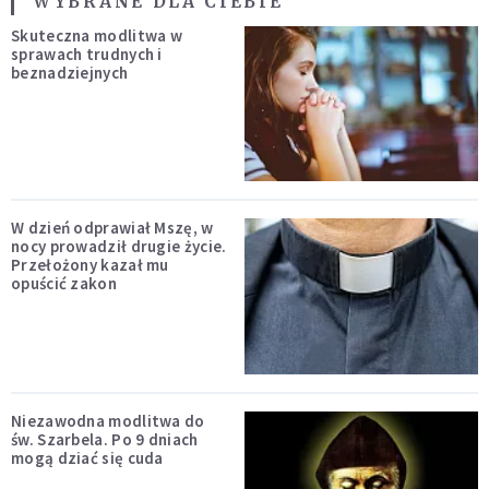
WYBRANE DLA CIEBIE
Skuteczna modlitwa w
sprawach trudnych i
beznadziejnych
W dzień odprawiał Mszę, w
nocy prowadził drugie życie.
Przełożony kazał mu
opuścić zakon
Niezawodna modlitwa do
św. Szarbela. Po 9 dniach
mogą dziać się cuda