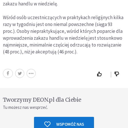
zakazu handlu w niedzielę.
Wśród osób uczestniczących w praktykach religijnych kilka
razy w tygodniu jest ono niemal powszechne (sięga 93
proc.). Osoby niepraktykujące, wśród których poparcie dla
wprowadzenia zakazu handlu w niedzielę jest stosunkowo
najmniejsze, minimalnie częściej odrzucają to rozwiązanie
(48 proc.), niż je akceptują (46 proc.).
Tworzymy DEON.pl dla Ciebie
Tu możesz nas wesprzeć.
WSPOMÓŻ NAS