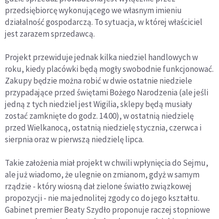
przedsiębiorcę wykonującego we własnym imieniu
działalność gospodarczą. To sytuacja, w której właściciel
jest zarazem sprzedawcą.
Projekt przewiduje jednak kilka niedziel handlowych w
roku, kiedy placówki będą mogły swobodnie funkcjonować.
Zakupy będzie można robić w dwie ostatnie niedziele
przypadające przed świętami Bożego Narodzenia (ale jeśli
jedną z tych niedziel jest Wigilia, sklepy będą musiały
zostać zamknięte do godz. 14.00), w ostatnią niedzielę
przed Wielkanocą, ostatnią niedzielę stycznia, czerwca i
sierpnia oraz w pierwszą niedzielę lipca.
Takie założenia miał projekt w chwili wpłynięcia do Sejmu,
ale już wiadomo, że ulegnie on zmianom, gdyż w samym
rządzie - który wiosną dał zielone światło związkowej
propozycji - nie ma jednolitej zgody co do jego kształtu.
Gabinet premier Beaty Szydło proponuje raczej stopniowe