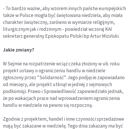
- To bardzo ważne, aby wzorem innych państw europejskich
także w Polsce mogła być świętowana niedziela, aby miała
charakter świąteczny, zarówno w wymiarze religijnym,
liturgicznym jak i rodzinnym - powiedział wczoraj KAI
sekretarz generalny Episkopatu Polski bp Artur Miziński.
Jakie zmiany?
W Sejmie na rozpatrzenie wciąż czeka złożony w ub. roku
projekt ustawy o ograniczeniu handlu w niedziele
zgłoszony przez "Solidarność". Jego podjęcie zapowiadano
od miesięcy, ale projekt utknął w jednej z sejmowych
podkomisji. Prawo i Sprawiedliwość zapowiedziało jednak,
że po wakacjach prace nad wprowadzeniem ograniczenia
handlu w niedziele na pewno się rozpoczną.
Zgodnie z projektem, handel i inne czynności sprzedażowe
mają być zakazane w niedzielę. Tego dnia zakazany ma być