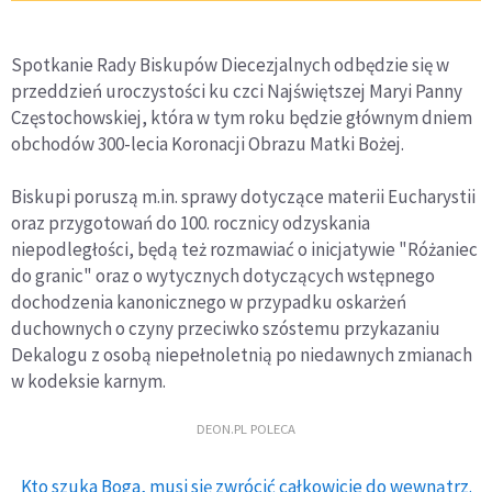
Spotkanie Rady Biskupów Diecezjalnych odbędzie się w
przeddzień uroczystości ku czci Najświętszej Maryi Panny
Częstochowskiej, która w tym roku będzie głównym dniem
obchodów 300-lecia Koronacji Obrazu Matki Bożej.
Biskupi poruszą m.in. sprawy dotyczące materii Eucharystii
oraz przygotowań do 100. rocznicy odzyskania
niepodległości, będą też rozmawiać o inicjatywie "Różaniec
do granic" oraz o wytycznych dotyczących wstępnego
dochodzenia kanonicznego w przypadku oskarżeń
duchownych o czyny przeciwko szóstemu przykazaniu
Dekalogu z osobą niepełnoletnią po niedawnych zmianach
w kodeksie karnym.
DEON.PL POLECA
Kto szuka Boga, musi się zwrócić całkowicie do wewnątrz.