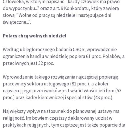
Człowieka, w którym napisano "każdy człowiek ma prawo
do wypoczynku..." oraz z art. 9 Konkordatu, który zawiera
słowa: "Wolne od pracy są niedziele i następujące dni
świąteczne...".
Polacy chcą wolnych niedziel
Według ubiegłorocznego badania CBOS, wprowadzenie
ograniczenia handlu w niedzielę popiera 61 proc. Polaków, a
przeciwnych jest 32 proc.
Wprowadzenie takiego rozwiązania najczęściej popierają
pracownicy sektora usługowego (81 proc.), a z kolei
najwięcej jego przeciwników jest wśród właścicieli firm (53
proc.) oraz kadry kierowniczej i specjalistów (48 proc.).
Największy wpływ na stosunek do planowanej ustawy ma
religijność. Im bowiem częstszy deklarowany udział w
praktykach religijnych, tym częstsze jest także poparcie dla