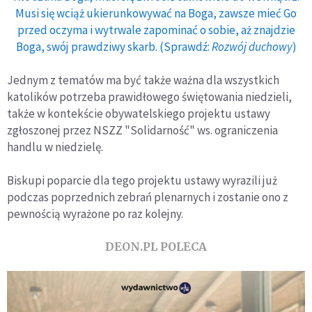
Musi się wciąż ukierunkowywać na Boga, zawsze mieć Go
przed oczyma i wytrwale zapominać o sobie, aż znajdzie
Boga, swój prawdziwy skarb. (Sprawdź:
Rozwój duchowy
)
Jednym z tematów ma być także ważna dla wszystkich
katolików potrzeba prawidłowego świętowania niedzieli,
także w kontekście obywatelskiego projektu ustawy
zgłoszonej przez NSZZ "Solidarność" ws. ograniczenia
handlu w niedzielę.
Biskupi poparcie dla tego projektu ustawy wyrazili już
podczas poprzednich zebrań plenarnych i zostanie ono z
pewnością wyrażone po raz kolejny.
DEON.PL POLECA