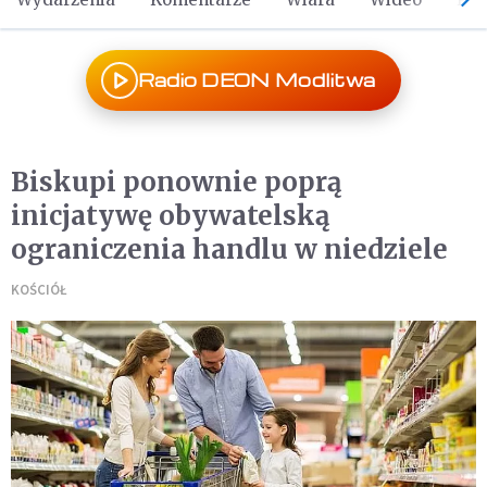
Radio DEON Modlitwa
Biskupi ponownie poprą
inicjatywę obywatelską
ograniczenia handlu w niedziele
KOŚCIÓŁ