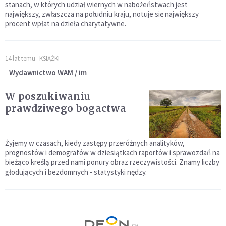
stanach, w których udział wiernych w nabożeństwach jest
największy, zwłaszcza na południu kraju, notuje się największy
procent wpłat na dzieła charytatywne.
14 lat temu
KSIĄŻKI
Wydawnictwo WAM / im
W poszukiwaniu
prawdziwego bogactwa
Żyjemy w czasach, kiedy zastępy przeróżnych analityków,
prognostów i demografów w dziesiątkach raportów i sprawozdań na
bieżąco kreślą przed nami ponury obraz rzeczywistości. Znamy liczby
głodujących i bezdomnych - statystyki nędzy.