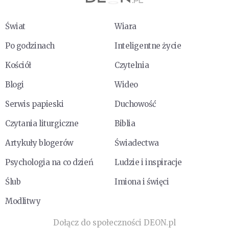
Świat
Wiara
Po godzinach
Inteligentne życie
Kościół
Czytelnia
Blogi
Wideo
Serwis papieski
Duchowość
Czytania liturgiczne
Biblia
Artykuły blogerów
Świadectwa
Psychologia na co dzień
Ludzie i inspiracje
Ślub
Imiona i święci
Modlitwy
Dołącz do społeczności DEON.pl