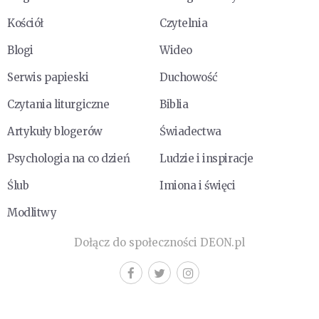
Kościół
Czytelnia
Blogi
Wideo
Serwis papieski
Duchowość
Czytania liturgiczne
Biblia
Artykuły blogerów
Świadectwa
Psychologia na co dzień
Ludzie i inspiracje
Ślub
Imiona i święci
Modlitwy
Dołącz do społeczności DEON.pl