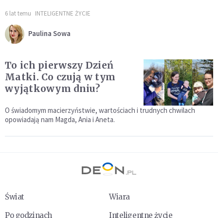
6 lat temu
INTELIGENTNE ŻYCIE
Paulina Sowa
To ich pierwszy Dzień
Matki. Co czują w tym
wyjątkowym dniu?
O świadomym macierzyństwie, wartościach i trudnych chwilach
opowiadają nam Magda, Ania i Aneta.
Świat
Wiara
Po godzinach
Inteligentne życie