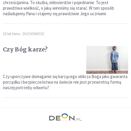
chrześcijanina. To służba, miłosierdzie i pojednanie. To jest
prawdziwa wielkość, o jaką winniśmy się starać. W ten sposób
naśladujemy Pana i stajemy się prawdziwie Jego uczniami.
10 lat temu
DUCHOWOŚĆ
Czy Bóg karze?
Czy uporczywe domaganie się karzącego oblicza Boga jako gwaranta
porządku i bezpieczeństwa na świecie nie jest przewrotną formą
naszej potrzeby odwetu?