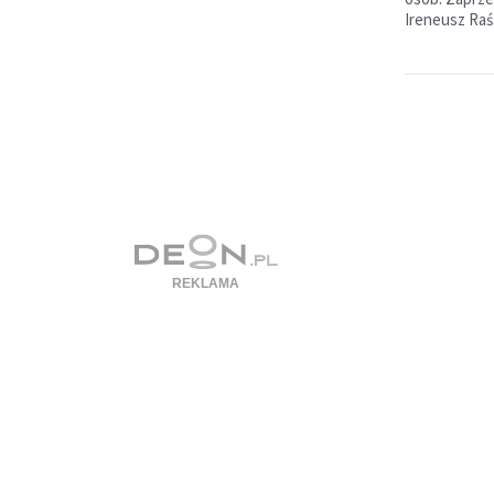
Ireneusz Raś