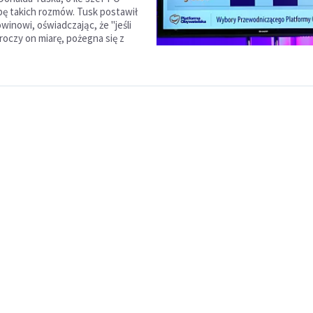
bę takich rozmów. Tusk postawił
winowi, oświadczając, że "jeśli
oczy on miarę, pożegna się z