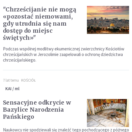
"Chrześcijanie nie mogą
«pozostać niemowami,
gdy utrudnia się nam
dostęp do miejsc
świętych»"
Podczas wspólnej modlitwy ekumenicznej zwierzchnicy Kościołów
chrześcijańskich w Jerozolimie zaapelowali o ochronę dziedzictwa
chrześcijańskiego.
7 lat temu
KOŚCIÓŁ
KAI / ml
Sensacyjne odkrycie w
Bazylice Narodzenia
Pańskiego
Naukowcy nie spodziewali się znaleźć tego pochodzącego z późnego