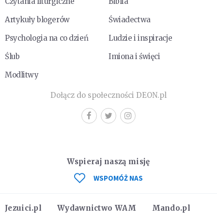
Czytania liturgiczne
Biblia
Artykuły blogerów
Świadectwa
Psychologia na co dzień
Ludzie i inspiracje
Ślub
Imiona i święci
Modlitwy
Dołącz do społeczności DEON.pl
Wspieraj naszą misję
WSPOMÓŻ NAS
Jezuici.pl
Wydawnictwo WAM
Mando.pl