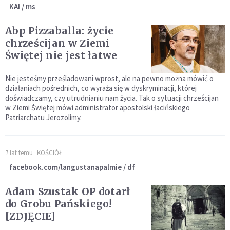
KAI / ms
Abp Pizzaballa: życie
chrześcijan w Ziemi
Świętej nie jest łatwe
Nie jesteśmy prześladowani wprost, ale na pewno można mówić o
działaniach pośrednich, co wyraża się w dyskryminacji, której
doświadczamy, czy utrudnianiu nam życia. Tak o sytuacji chrześcijan
w Ziemi Świętej mówi administrator apostolski łacińskiego
Patriarchatu Jerozolimy.
7 lat temu
KOŚCIÓŁ
facebook.com/langustanapalmie / df
Adam Szustak OP dotarł
do Grobu Pańskiego!
[ZDJĘCIE]