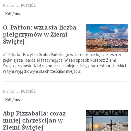
6 lat temu
KOŚCIÓŁ
KAI / ms
O. Patton: wzrasta liczba
pielgrzymów w Ziemi
Świętej
Za kilka lat Bazylika Grobu Pańskiego w Jerozolimie będzie jeszcze
piękniejsza i bardziej fascynująca. W ten sposób kustosz Ziemi
Świętej zapowiedział rozpoczęcie kolejnej fazy prac restauratorskich
w tym wyjątkowym dla chrześcijan miejscu.
6 lat temu
KOŚCIÓŁ
KAI / ms
Abp Pizzaballa: coraz
mniej chrześcijan w
Ziemi Świętej