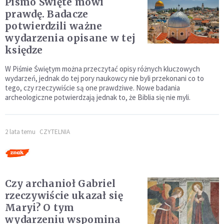
Pismo Święte mówi
prawdę. Badacze
potwierdzili ważne
wydarzenia opisane w tej
księdze
W Piśmie Świętym można przeczytać opisy różnych kluczowych
wydarzeń, jednak do tej pory naukowcy nie byli przekonani co to
tego, czy rzeczywiście są one prawdziwe. Nowe badania
archeologiczne potwierdzają jednak to, że Biblia się nie myli.
2 lata temu
CZYTELNIA
Czy archanioł Gabriel
rzeczywiście ukazał się
Maryi? O tym
wydarzeniu wspomina