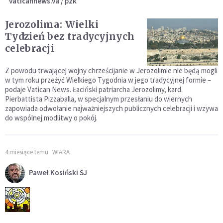
vaticannews.va / pzk
Jerozolima: Wielki
Tydzień bez tradycyjnych
celebracji
Z powodu trwającej wojny chrześcijanie w Jerozolimie nie będą mogli
w tym roku przeżyć Wielkiego Tygodnia w jego tradycyjnej formie –
podaje Vatican News. Łaciński patriarcha Jerozolimy, kard.
Pierbattista Pizzaballa, w specjalnym przesłaniu do wiernych
zapowiada odwołanie najważniejszych publicznych celebracji i wzywa
do wspólnej modlitwy o pokój.
4 miesiące temu
WIARA
Paweł Kosiński SJ