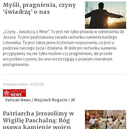
Myśli, pragnienia, czyny
‘świadczą’ o nas
„Czyny... świadczą o Mnie”. To jest nie tylko prawda w odniesieniu do
Jezusa. To jest podstawowa zasada rachunku sumienia każdego
człowieka. To jest także jasne kryterium rozpoznania, co jest u
podstaw naszego życia i działania. W dobrym rachunku sumienia
przyglądamy się nie tylko myślom czy pragnieniom, ale przede
wszystkim czynom, bo one rozstrzygają o prawym i moralnym
postępowaniu.
4 miesiące temu
KOŚCIÓŁ
Vatican News / Wojciech Rogacin / JK
Patriarcha Jerozolimy w
Wigilię Paschalną: Bóg
usuwa kamienie wojen