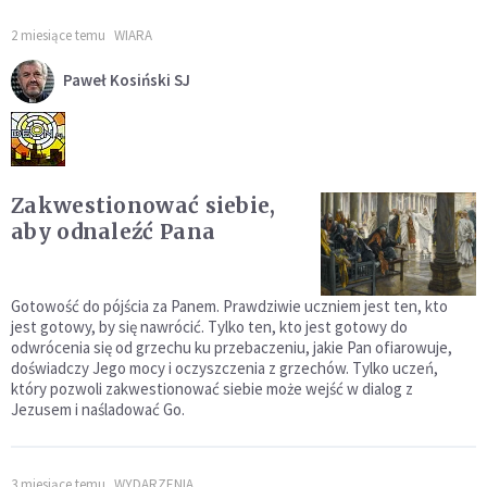
2 miesiące temu
WIARA
Paweł Kosiński SJ
Zakwestionować siebie,
aby odnaleźć Pana
Gotowość do pójścia za Panem. Prawdziwie uczniem jest ten, kto
jest gotowy, by się nawrócić. Tylko ten, kto jest gotowy do
odwrócenia się od grzechu ku przebaczeniu, jakie Pan ofiarowuje,
doświadczy Jego mocy i oczyszczenia z grzechów. Tylko uczeń,
który pozwoli zakwestionować siebie może wejść w dialog z
Jezusem i naśladować Go.
3 miesiące temu
WYDARZENIA