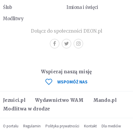
Ślub
Imiona i święci
Modlitwy
Dołącz do społeczności DEON.pl
Wspieraj naszą misję
WSPOMÓŻ NAS
Jezuici.pl
Wydawnictwo WAM
Mando.pl
Modlitwa w drodze
O portalu
Regulamin
Polityka prywatności
Kontakt
Dla mediów