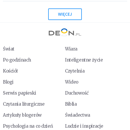
WIĘCEJ
Świat
Wiara
Po godzinach
Inteligentne życie
Kościół
Czytelnia
Blogi
Wideo
Serwis papieski
Duchowość
Czytania liturgiczne
Biblia
Artykuły blogerów
Świadectwa
Psychologia na co dzień
Ludzie i inspiracje