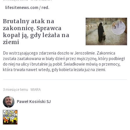
lifesitenews.com / red.
Brutalny atak na
zakonnicę. Sprawca
kopał ją, gdy leżała na
ziemi
Do wstrząsającego zdarzenia doszło w Jerozolimie. Zakonnica
została zaatakowana w biały dzień przez mężczyznę, który podbiegł
do niej na ulicy i brutalnie ją pobił. Świadkowie mówią o przemocy,
która trwała nawet wtedy, gdy kobieta leżała już na ziemi.
3 miesiące temu
WIARA
Paweł Kosiński SJ