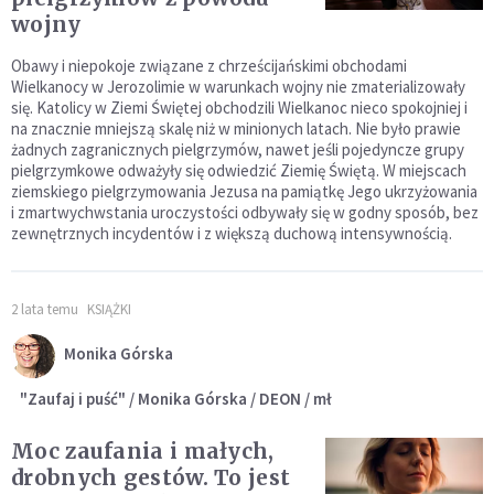
wojny
Obawy i niepokoje związane z chrześcijańskimi obchodami
Wielkanocy w Jerozolimie w warunkach wojny nie zmaterializowały
się. Katolicy w Ziemi Świętej obchodzili Wielkanoc nieco spokojniej i
na znacznie mniejszą skalę niż w minionych latach. Nie było prawie
żadnych zagranicznych pielgrzymów, nawet jeśli pojedyncze grupy
pielgrzymkowe odważyły się odwiedzić Ziemię Świętą. W miejscach
ziemskiego pielgrzymowania Jezusa na pamiątkę Jego ukrzyżowania
i zmartwychwstania uroczystości odbywały się w godny sposób, bez
zewnętrznych incydentów i z większą duchową intensywnością.
2 lata temu
KSIĄŻKI
Monika Górska
"Zaufaj i puść" / Monika Górska / DEON / mł
Moc zaufania i małych,
drobnych gestów. To jest