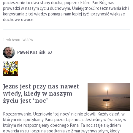
pocieszenie to dwa stany ducha, poprzez które Pan Bóg nas
prowadzi w naszym życiu duchowym. Umiejętność rozeznawania ich i
korzystania z tej wiedzy pomaga nam lepiej żyć i przynosić większe
duchowe owoce.
1 rok temu
WIARA
Paweł Kosiński SJ
Jezus jest przy nas nawet
wtedy, kiedy w naszym
życiu jest ‘noc’
Rozczarowanie. Uczniowie ‘tej nocy’ nic nie złowili. Każdy dzień, w
którym nie spotykamy Pana pozostaje nocą. Jesteśmy w świecie, w
którym nie rozpoznajemy obecnego Pana. Ta noc staje się dniem
otwarcia uszu i oczu na spotkania ze Zmartwychwstałym, kiedy