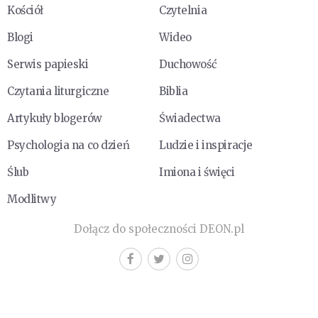
Kościół
Czytelnia
Blogi
Wideo
Serwis papieski
Duchowość
Czytania liturgiczne
Biblia
Artykuły blogerów
Świadectwa
Psychologia na co dzień
Ludzie i inspiracje
Ślub
Imiona i święci
Modlitwy
Dołącz do społeczności DEON.pl