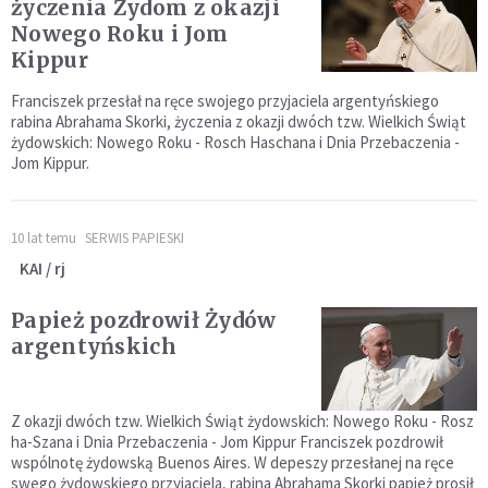
życzenia Żydom z okazji
Nowego Roku i Jom
Kippur
Franciszek przesłał na ręce swojego przyjaciela argentyńskiego
rabina Abrahama Skorki, życzenia z okazji dwóch tzw. Wielkich Świąt
żydowskich: Nowego Roku - Rosch Haschana i Dnia Przebaczenia -
Jom Kippur.
10 lat temu
SERWIS PAPIESKI
KAI / rj
Papież pozdrowił Żydów
argentyńskich
Z okazji dwóch tzw. Wielkich Świąt żydowskich: Nowego Roku - Rosz
ha-Szana i Dnia Przebaczenia - Jom Kippur Franciszek pozdrowił
wspólnotę żydowską Buenos Aires. W depeszy przesłanej na ręce
swego żydowskiego przyjaciela, rabina Abrahama Skorki papież prosił