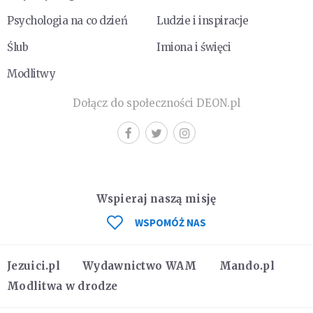
Psychologia na co dzień
Ludzie i inspiracje
Ślub
Imiona i święci
Modlitwy
Dołącz do społeczności DEON.pl
Wspieraj naszą misję
WSPOMÓŻ NAS
Jezuici.pl
Wydawnictwo WAM
Mando.pl
Modlitwa w drodze