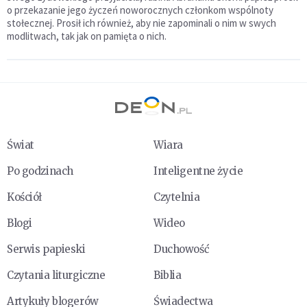
o przekazanie jego życzeń noworocznych członkom wspólnoty
stołecznej. Prosił ich również, aby nie zapominali o nim w swych
modlitwach, tak jak on pamięta o nich.
Świat
Wiara
Po godzinach
Inteligentne życie
Kościół
Czytelnia
Blogi
Wideo
Serwis papieski
Duchowość
Czytania liturgiczne
Biblia
Artykuły blogerów
Świadectwa