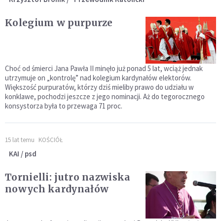
Kolegium w purpurze
Choć od śmierci Jana Pawła II minęło już ponad 5 lat, wciąż jednak
utrzymuje on „kontrolę” nad kolegium kardynałów elektorów.
Większość purpuratów, którzy dziś mieliby prawo do udziału w
konklawe, pochodzi jeszcze z jego nominacji. Aż do tegorocznego
konsystorza była to przewaga 71 proc.
15 lat temu
KOŚCIÓŁ
KAI / psd
Tornielli: jutro nazwiska
nowych kardynałów