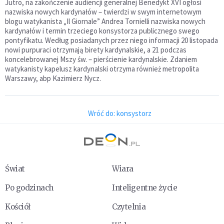
Jutro, na zakończenie audiencji generalnej Benedykt XVI ogłosi
nazwiska nowych kardynałów – twierdzi w swym internetowym
blogu watykanista „Il Giornale” Andrea Tornielli nazwiska nowych
kardynałów i termin trzeciego konsystorza publicznego swego
pontyfikatu. Według posiadanych przez niego informacji 20 listopada
nowi purpuraci otrzymają birety kardynalskie, a 21 podczas
koncelebrowanej Mszy św. – pierścienie kardynalskie. Zdaniem
watykanisty kapelusz kardynalski otrzyma również metropolita
Warszawy, abp Kazimierz Nycz.
Wróć do: konsystorz
Świat
Wiara
Po godzinach
Inteligentne życie
Kościół
Czytelnia