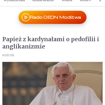
Radio DEON Modlitwa
Papież z kardynałami o pedofilii i
anglikanizmie
KOŚCIÓŁ