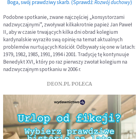
Boga, swój prawdziwy skarb. (Sprawdź:
Rozwój duchowy
)
Podobne spotkanie, zwane najczęściej „konsystorzami
nadzwyczajnymi”, zwoływał kilkakrotnie papież Jan Paweł
II, aby w czasie trwających kilka dni obrad kolegium
kardynalskie wyraziło swą opinię na temat aktualnych
problemów nurtujących Kościół. Odbywały się one w latach:
1979, 1982, 1985, 1991, 1994 i 2001. Tradycję tę kontynuuje
Benedykt XVI, który po raz pierwszy zwołał kolegium na
nadzwyczajnym spotkaniu w 2006 r.
DEON.PL POLECA