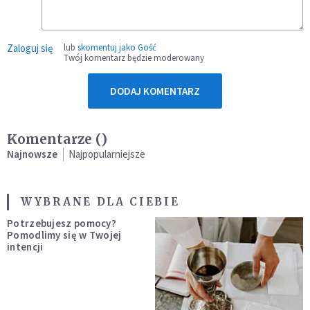
Zaloguj się
lub
skomentuj jako Gość
Twój komentarz będzie moderowany
DODAJ KOMENTARZ
Komentarze (
)
Najnowsze
Najpopularniejsze
WYBRANE DLA CIEBIE
Potrzebujesz pomocy?
Pomodlimy się w Twojej
intencji