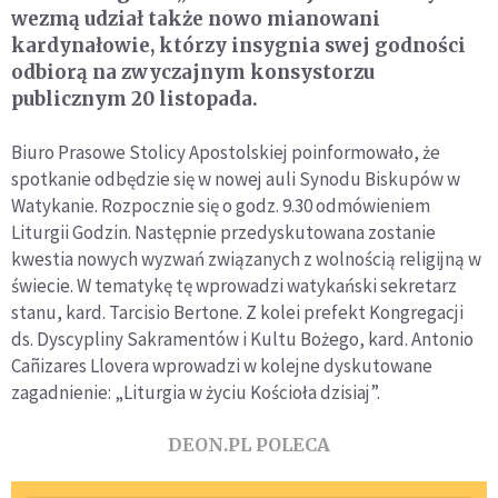
wezmą udział także nowo mianowani
kardynałowie, którzy insygnia swej godności
odbiorą na zwyczajnym konsystorzu
publicznym 20 listopada.
Biuro Prasowe Stolicy Apostolskiej poinformowało, że
spotkanie odbędzie się w nowej auli Synodu Biskupów w
Watykanie. Rozpocznie się o godz. 9.30 odmówieniem
Liturgii Godzin. Następnie przedyskutowana zostanie
kwestia nowych wyzwań związanych z wolnością religijną w
świecie. W tematykę tę wprowadzi watykański sekretarz
stanu, kard. Tarcisio Bertone. Z kolei prefekt Kongregacji
ds. Dyscypliny Sakramentów i Kultu Bożego, kard. Antonio
Cañizares Llovera wprowadzi w kolejne dyskutowane
zagadnienie: „Liturgia w życiu Kościoła dzisiaj”.
DEON.PL POLECA