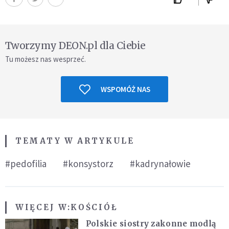
Tworzymy DEON.pl dla Ciebie
Tu możesz nas wesprzeć.
WSPOMÓŻ NAS
TEMATY W ARTYKULE
#pedofilia
#konsystorz
#kadrynałowie
WIĘCEJ W:
KOŚCIÓŁ
Polskie siostry zakonne modlą