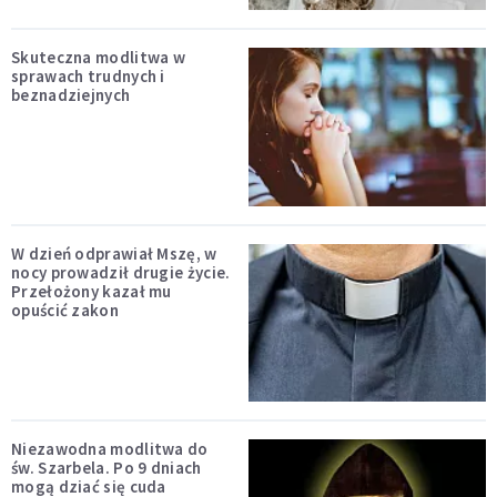
Skuteczna modlitwa w
sprawach trudnych i
beznadziejnych
W dzień odprawiał Mszę, w
nocy prowadził drugie życie.
Przełożony kazał mu
opuścić zakon
Niezawodna modlitwa do
św. Szarbela. Po 9 dniach
mogą dziać się cuda