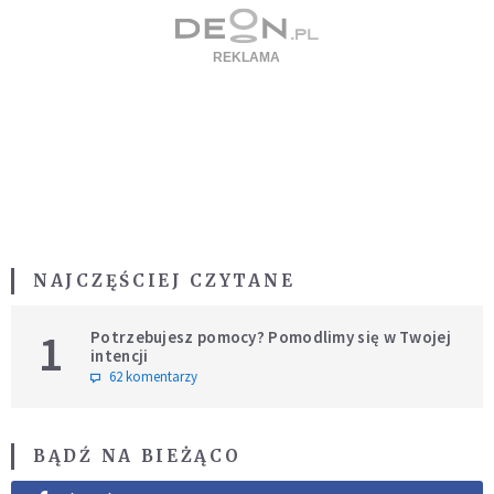
NAJCZĘŚCIEJ CZYTANE
1
Potrzebujesz pomocy? Pomodlimy się w Twojej
intencji
62 komentarzy
BĄDŹ NA BIEŻĄCO