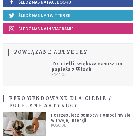
ŚLEDŹ NAS NA FACEBOOKU
ŚLEDŹ NAS NA TWITTERZE
ŚLEDŹ NAS NA INSTAGRAMIE
POWIĄZANE ARTYKUŁY
Tornielli: większa szansa na
papieża z Włoch
KOŚCIÓŁ
REKOMENDOWANE DLA CIEBIE /
POLECANE ARTYKUŁY
Potrzebujesz pomocy? Pomodlimy się
w Twojej intencji
KOŚCIÓŁ