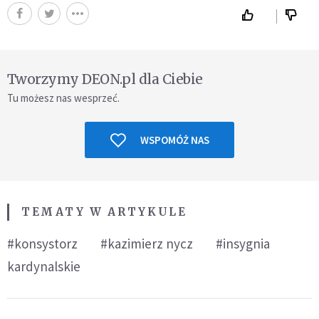
Tworzymy DEON.pl dla Ciebie
Tu możesz nas wesprzeć.
WSPOMÓŻ NAS
TEMATY W ARTYKULE
#konsystorz
#kazimierz nycz
#insygnia
kardynalskie