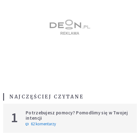
NAJCZĘŚCIEJ CZYTANE
1
Potrzebujesz pomocy? Pomodlimy się w Twojej
intencji
62 komentarzy