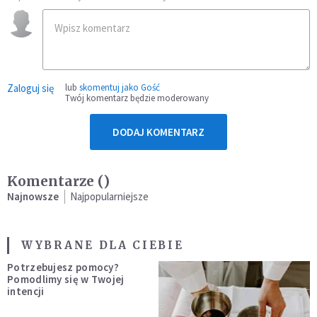
Zaloguj się
lub
skomentuj jako Gość
Twój komentarz będzie moderowany
DODAJ KOMENTARZ
Komentarze (
)
Najnowsze
Najpopularniejsze
WYBRANE DLA CIEBIE
Potrzebujesz pomocy?
Pomodlimy się w Twojej
intencji