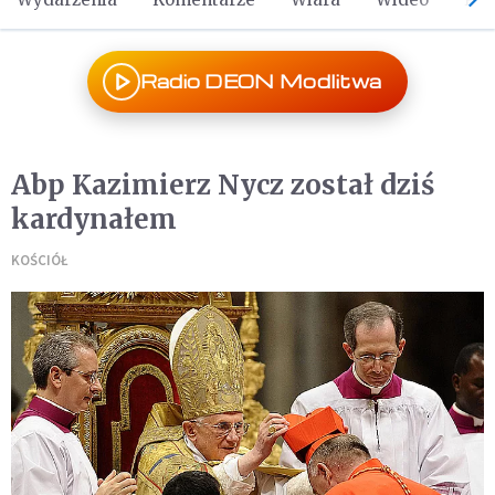
Radio DEON Modlitwa
Abp Kazimierz Nycz został dziś
kardynałem
KOŚCIÓŁ