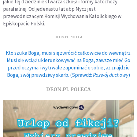
jakie tej dziedzinie stwarza szkoła i formy katechezy
parafialnej. Od jedenastu lat abp Nycz jest
przewodniczącym Komisji Wychowania Katolickiego w
Episkopacie Polski.
DEON.PL POLECA
Kto szuka Boga, musi się zwrócić całkowicie do wewnątrz.
Musi się wciąż ukierunkowywać na Boga, zawsze mieć Go
przed oczyma i wytrwale zapominać o sobie, aż znajdzie
Boga, swój prawdziwy skarb. (Sprawdź:
Rozwój duchowy
)
DEON.PL POLECA