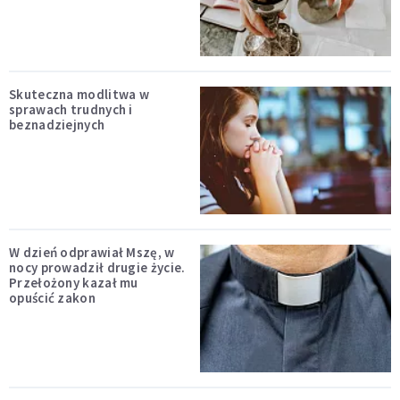
Skuteczna modlitwa w
sprawach trudnych i
beznadziejnych
W dzień odprawiał Mszę, w
nocy prowadził drugie życie.
Przełożony kazał mu
opuścić zakon