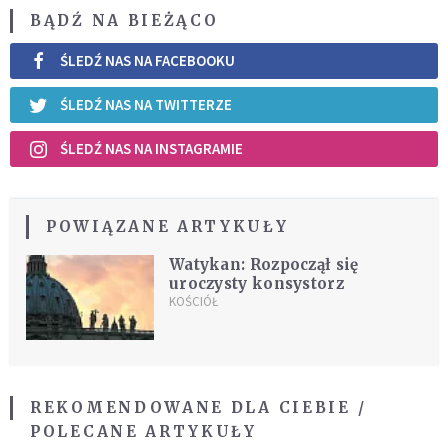
BĄDŹ NA BIEŻĄCO
ŚLEDŹ NAS NA FACEBOOKU
ŚLEDŹ NAS NA TWITTERZE
ŚLEDŹ NAS NA INSTAGRAMIE
POWIĄZANE ARTYKUŁY
Watykan: Rozpoczął się
uroczysty konsystorz
KOŚCIÓŁ
REKOMENDOWANE DLA CIEBIE /
POLECANE ARTYKUŁY