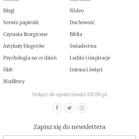
Blogi
Wideo
Serwis papieski
Duchowość
Czytania liturgiczne
Biblia
Artykuły blogerów
Świadectwa
Psychologia na co dzień
Ludzie i inspiracje
Ślub
Imiona i święci
Modlitwy
Dołącz do społeczności DEON.pl
Zapisz się do newslettera