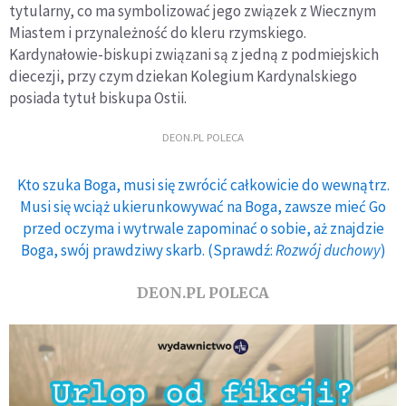
tytularny, co ma symbolizować jego związek z Wiecznym
Miastem i przynależność do kleru rzymskiego.
Kardynałowie-biskupi związani są z jedną z podmiejskich
diecezji, przy czym dziekan Kolegium Kardynalskiego
posiada tytuł biskupa Ostii.
DEON.PL POLECA
Kto szuka Boga, musi się zwrócić całkowicie do wewnątrz.
Musi się wciąż ukierunkowywać na Boga, zawsze mieć Go
przed oczyma i wytrwale zapominać o sobie, aż znajdzie
Boga, swój prawdziwy skarb. (Sprawdź:
Rozwój duchowy
)
DEON.PL POLECA