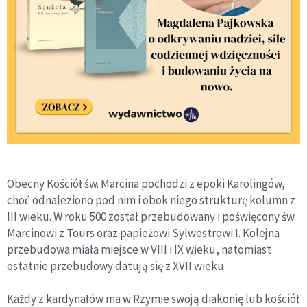
Obecny Kościół św. Marcina pochodzi z epoki Karolingów,
choć odnaleziono pod nim i obok niego strukturę kolumn z
III wieku. W roku 500 został przebudowany i poświęcony św.
Marcinowi z Tours oraz papieżowi Sylwestrowi I. Kolejna
przebudowa miała miejsce w VIII i IX wieku, natomiast
ostatnie przebudowy datują się z XVII wieku.
Każdy z kardynałów ma w Rzymie swoją diakonię lub kościół