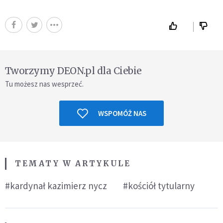
Tworzymy DEON.pl dla Ciebie
Tu możesz nas wesprzeć.
WSPOMÓŻ NAS
TEMATY W ARTYKULE
#kardynał kazimierz nycz
#kościół tytularny