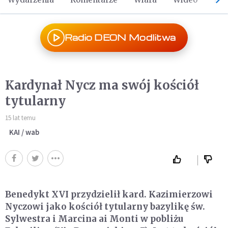
Radio DEON Modlitwa
Kardynał Nycz ma swój kościół
tytularny
15 lat temu
KAI / wab
Benedykt XVI przydzielił kard. Kazimierzowi
Nyczowi jako kościół tytularny bazylikę św.
Sylwestra i Marcina ai Monti w pobliżu