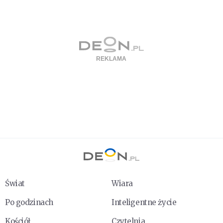
Świat
Wiara
Po godzinach
Inteligentne życie
Kościół
Czytelnia