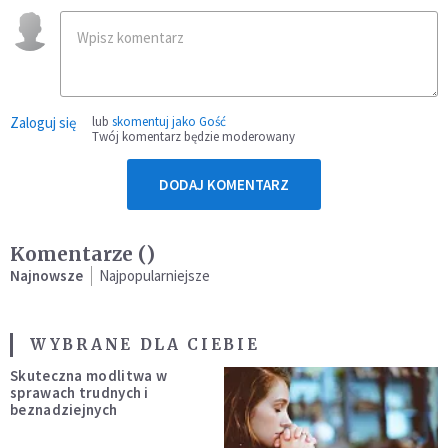
Zaloguj się
lub
skomentuj jako Gość
Twój komentarz będzie moderowany
DODAJ KOMENTARZ
Komentarze (
)
Najnowsze
Najpopularniejsze
WYBRANE DLA CIEBIE
Skuteczna modlitwa w
sprawach trudnych i
beznadziejnych