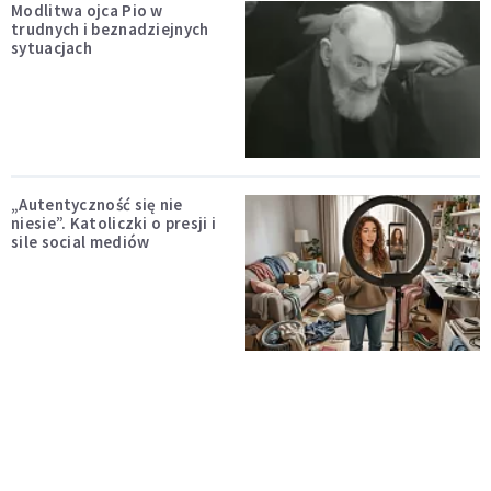
Modlitwa ojca Pio w
trudnych i beznadziejnych
sytuacjach
„Autentyczność się nie
niesie”. Katoliczki o presji i
sile social mediów