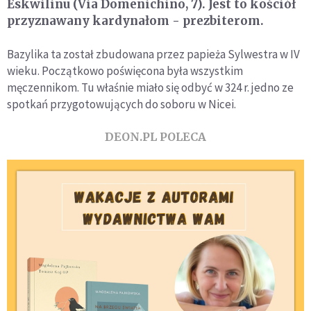
Eskwilinu (Via Domenichino, 7). Jest to kościół
przyznawany kardynałom - prezbiterom.
Bazylika ta został zbudowana przez papieża Sylwestra w IV
wieku. Początkowo poświęcona była wszystkim
męczennikom. Tu właśnie miało się odbyć w 324 r. jedno ze
spotkań przygotowujących do soboru w Nicei.
DEON.PL POLECA