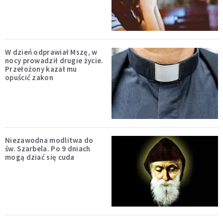
W dzień odprawiał Mszę, w
nocy prowadził drugie życie.
Przełożony kazał mu
opuścić zakon
Niezawodna modlitwa do
św. Szarbela. Po 9 dniach
mogą dziać się cuda