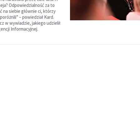
leja? Odpowiedzialność za to
 na siebie głównie ci, którzy
i poróżnili” – powiedział Kard.
z w wywiadzie, jakiego udzielił
gencji Informacyjnej.